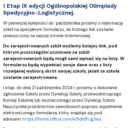
I Etap IX edycji Ogólnopolskiej Olimpiady
Spedycyjno-Logistycznej.
W pierwszej kolejności do października prosimy o rejestrację
szkół na specjalnym formularzu, do którego link zostanie
umieszczony na naszej stronie internetowej.
Do zarejestrowanych szkół wyślemy kolejny link, pod
którym poszczególni uczniowie ze szkół
zarejestrowanych będą mogli sami wpisać się na listę. W
formularzu będą wypełniać swoje dane oraz z listy
rozwijanej wybiorą skrót swojej szkoły, jeżeli ta szkoła
zostanie zarejestrowana.
I etap: do dnia 21 października 2024 r. prosimy o dokonanie
zgłoszenia Szkoły przez Dyrekcję Szkoły, przewodniczącego
Komisji Szkolnej lub wyznaczonego przez Dyrekcję Szkoły
Nauczyciela przedmiotów zawodowych poprzez wypełnienie
elektronicznego formularza, który znajduje się pod
adresem:
https://forms.office.com/e/9dfdPcg3wz