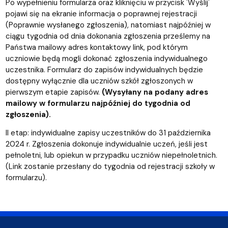
Po wypełnieniu formularza oraz kliknięciu w przycisk 'Wyślij'
pojawi się na ekranie informacja o poprawnej rejestracji
(Poprawnie wysłanego zgłoszenia), natomiast najpóźniej w
ciągu tygodnia od dnia dokonania zgłoszenia prześlemy na
Państwa mailowy adres kontaktowy link, pod którym
uczniowie będą mogli dokonać zgłoszenia indywidualnego
uczestnika. Formularz do zapisów indywidualnych będzie
dostępny wyłącznie dla uczniów szkół zgłoszonych w
pierwszym etapie zapisów.
(Wysyłany na podany adres
mailowy w formularzu najpóźniej do tygodnia od
zgłoszenia).
II etap: indywidualne zapisy uczestników do 31 października
2024 r. Zgłoszenia dokonuje indywidualnie uczeń, jeśli jest
pełnoletni, lub opiekun w przypadku uczniów niepełnoletnich.
(Link zostanie przesłany do tygodnia od rejestracji szkoły w
formularzu).