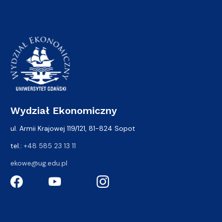
Wydział Ekonomiczny
ul. Armii Krajowej 119/121, 81-824 Sopot
tel.:
+48 585 23 13 11
ekowe@ug.edu.pl