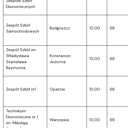
Zespole Szkół
Ekonomicznych
Zespół Szkół
Bydgoszcz
10,00
68
Samochodowych
Zespół Szkół im.
Władysława
Konstancin
10,00
68
Stanisława
Jeziorna
Reymonta
Zespół Szkół nr1
Opatów
10,00
68
Technikum
Ekonomiczne nr 1
Warszawa
10,00
68
im. Mikołaja