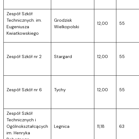
Zespół Szkół
Technicznych. im.
Grodzisk
12,00
55
Eugeniusza
Wielkopolski
Kwiatkowskiego
Zespół Szkół nr 2
Stargard
12,00
55
Zespół Szkół nr 6
Tychy
12,00
55
Zespół Szkół
Technicznych i
Ogólnokształcących
Legnica
11,18
63
im. Henryka