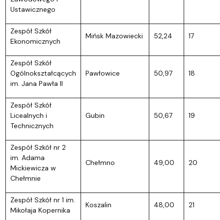
Ustawicznego
Zespół Szkół
Mińsk Mazowiecki
52,24
17
Ekonomicznych
Zespół Szkół
Ogólnokształcących
Pawłowice
50,97
18
im. Jana Pawła II
Zespół Szkół
Licealnych i
Gubin
50,67
19
Technicznych
Zespół Szkół nr 2
im. Adama
Chełmno
49,00
20
Mickiewicza w
Chełmnie
Zespół Szkół nr 1 im.
Koszalin
48,00
21
Mikołaja Kopernika