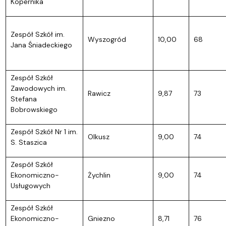
Kopernika
Zespół Szkół im.
Wyszogród
10,00
68
Jana Śniadeckiego
Zespół Szkół
Zawodowych im.
Rawicz
9,87
73
Stefana
Bobrowskiego
Zespół Szkół Nr 1 im.
Olkusz
9,00
74
S. Staszica
Zespół Szkół
Ekonomiczno-
Żychlin
9,00
74
Usługowych
Zespół Szkół
Ekonomiczno-
Gniezno
8,71
76