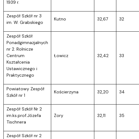
1939 r.
Zespół Szkół nr 3
Kutno
32,67
32
im. W. Grabskiego
Zespół Szkół
Ponadgimnazjalnych
nr 2. Rolnicze
Centrum
Łowicz
32,42
33
Kształcenia
Ustawicznego i
Praktycznego
Powiatowy Zespół
Kościerzyna
32,20
34
Szkół nr 1
Zespół Szkół Nr 2
im.ks.prof.Józefa
Żory
32,11
35
Tischnera
Zespół Szkół nr 2