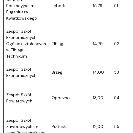
Edukacyjne im.
Lębork
15,79
51
Eugeniusza
Kwiatkowskiego
Zespół Szkół
Ekonomicznych i
Ogólnokształcących
Elbląg
14,79
52
w Elblągu -
Technikum
Zespół Szkół
Brzeg
14,00
53
Ekonomicznych
Zespół Szkół
Opoczno
13,00
54
Powiatowych
Zespół Szkół
Zawodowych im.
Pułtusk
12,00
55
Jana Ruszkowskiego