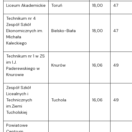
Liceum Akademickie
Toruń
18,00
47
Technikum nr 4
Zespół Szkół
Ekonomicznych im.
Bielsko-Biała
18,00
47
Michała
Kaleckiego
Technikum nr 1 w ZS
im I.J.
Knurów
16,06
49
Paderewskiego w
Knurowie
Zespół Szkół
Licealnych i
Technicznych
Tuchola
16,06
49
im.Ziemi
Tucholskiej
Powiatowe
Centrum