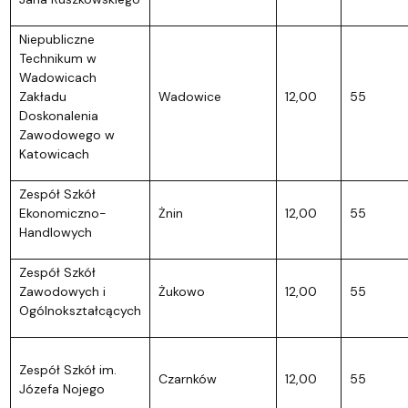
Niepubliczne
Technikum w
Wadowicach
Zakładu
Wadowice
12,00
55
Doskonalenia
Zawodowego w
Katowicach
Zespół Szkół
Ekonomiczno-
Żnin
12,00
55
Handlowych
Zespół Szkół
Zawodowych i
Żukowo
12,00
55
Ogólnokształcących
Zespół Szkół im.
Czarnków
12,00
55
Józefa Nojego