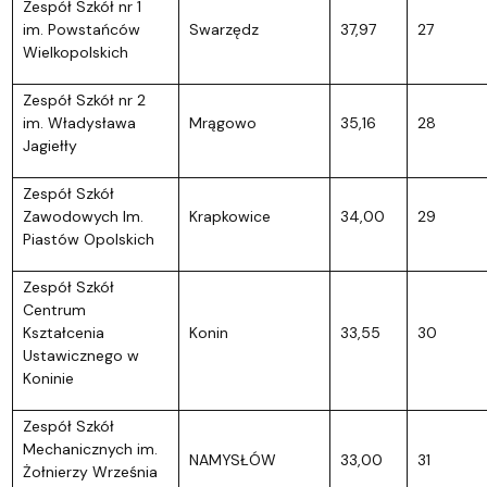
Zespół Szkół nr 1
im. Powstańców
Swarzędz
37,97
27
Wielkopolskich
Zespół Szkół nr 2
im. Władysława
Mrągowo
35,16
28
Jagiełły
Zespół Szkół
Zawodowych Im.
Krapkowice
34,00
29
Piastów Opolskich
Zespół Szkół
Centrum
Kształcenia
Konin
33,55
30
Ustawicznego w
Koninie
Zespół Szkół
Mechanicznych im.
NAMYSŁÓW
33,00
31
Żołnierzy Września