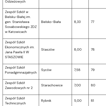
Odzieżowych
Zespół Szkół w
Bielsku-Białej im.
gen. Stanisława
Bielsko-Biała
8,33
77
Sosabowskiego ZDZ
w Katowicach
Zespół Szkół
Ekonomicznych im.
Staszów
8,00
78
Jana Pawła II W
STASZOWIE
Zespół Szkół
Syców
7,58
79
Ponadgimnazjalnych
Zespół Szkół
Starachowice
7,00
80
Zawodowych nr 2
Zespół Szkół
Rybnik
5,00
81
Technicznych