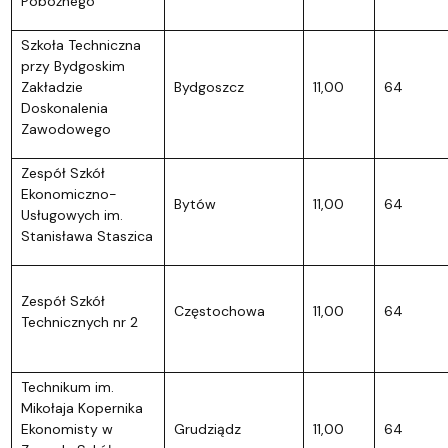
Pobożnego
Szkoła Techniczna
przy Bydgoskim
Zakładzie
Bydgoszcz
11,00
64
Doskonalenia
Zawodowego
Zespół Szkół
Ekonomiczno-
Bytów
11,00
64
Usługowych im.
Stanisława Staszica
Zespół Szkół
Częstochowa
11,00
64
Technicznych nr 2
Technikum im.
Mikołaja Kopernika
Ekonomisty w
Grudziądz
11,00
64