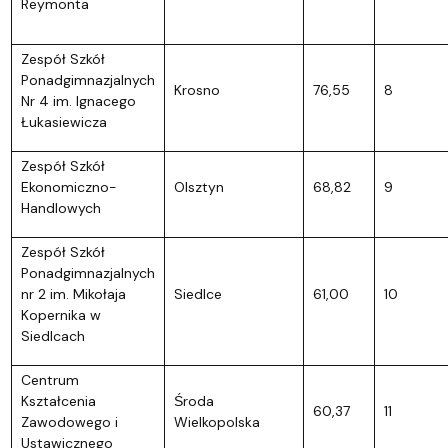
Reymonta
Zespół Szkół
Ponadgimnazjalnych
Krosno
76,55
8
Nr 4 im. Ignacego
Łukasiewicza
Zespół Szkół
Ekonomiczno-
Olsztyn
68,82
9
Handlowych
Zespół Szkół
Ponadgimnazjalnych
nr 2 im. Mikołaja
Siedlce
61,00
10
Kopernika w
Siedlcach
Centrum
Kształcenia
Środa
60,37
11
Zawodowego i
Wielkopolska
Ustawicznego