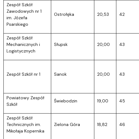
Zespół Szkół
Zawodowych nr 1
Ostrołęka
20,53
42
im. Józefa
Psarskiego
Zespół Szkół
Mechanicznych i
Słupsk
20,00
43
Logistycznych
Zespół Szkół nr 1
Sanok
20,00
43
Powiatowy Zespół
Świebodzin
19,00
45
Szkół
Zespół Szkół
Technicznych im.
Zielona Góra
18,82
46
Mikołaja Kopernika