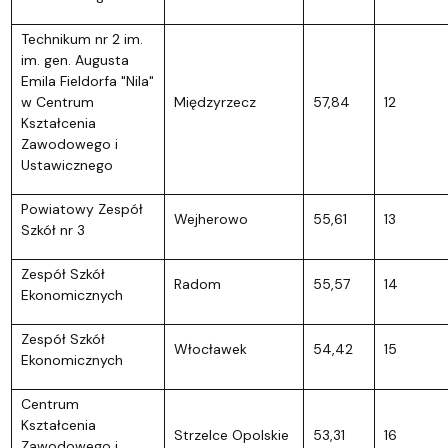
Technikum nr 2 im.
im. gen. Augusta
Emila Fieldorfa "Nila"
w Centrum
Międzyrzecz
57,84
12
Kształcenia
Zawodowego i
Ustawicznego
Powiatowy Zespół
Wejherowo
55,61
13
Szkół nr 3
Zespół Szkół
Radom
55,57
14
Ekonomicznych
Zespół Szkół
Włocławek
54,42
15
Ekonomicznych
Centrum
Kształcenia
Strzelce Opolskie
53,31
16
Zawodowego i