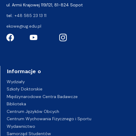
ul. Armii Krajowej 119/121, 81-824 Sopot
tel.:
+48 585 23 13 11
ekowe@ug.edu.pl
Informacje o
Wydziały
Szkoły Doktorskie
Międzynarodowe Centra Badawcze
Biblioteka
Centrum Języków Obcych
Centrum Wychowania Fizycznego i Sportu
Wydawnictwo
Samorząd Studentów