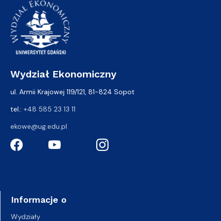
Wydział Ekonomiczny
ul. Armii Krajowej 119/121, 81-824 Sopot
tel.:
+48 585 23 13 11
ekowe@ug.edu.pl
Informacje o
Wydziały