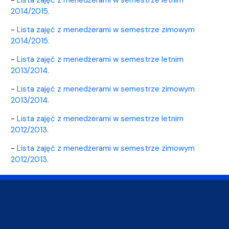
2014/2015.
-
Lista zajęć z menedżerami w semestrze zimowym
2014/2015.
-
Lista zajęć z menedżerami w semestrze letnim
2013/2014.
-
Lista zajęć z menedżerami w semestrze zimowym
2013/2014.
-
Lista zajęć z menedżerami w semestrze letnim
2012/2013.
-
Lista zajęć z menedżerami w semestrze zimowym
2012/2013.