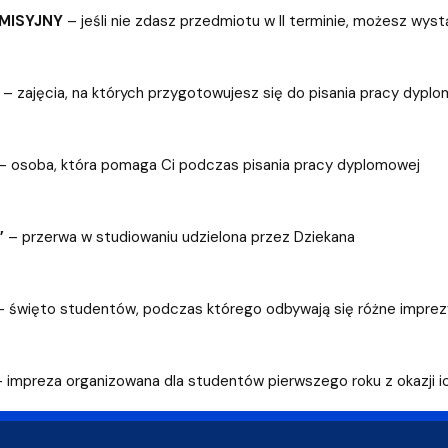
MISYJNY
– jeśli nie zdasz przedmiotu w II terminie, możesz wy
– zajęcia, na których przygotowujesz się do pisania pracy dypl
– osoba, która pomaga Ci podczas pisania pracy dyplomowej
”
– przerwa w studiowaniu udzielona przez Dziekana
 święto studentów, podczas którego odbywają się różne impre
 impreza organizowana dla studentów pierwszego roku z okazji ich