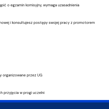
stąpić o egzamin komisyjny, wymaga uzasadnienia
omowej i konsultujesz postępy swojej pracy z promotorem
zy organizowane przez UG
 przyjęcia w progi uczelni