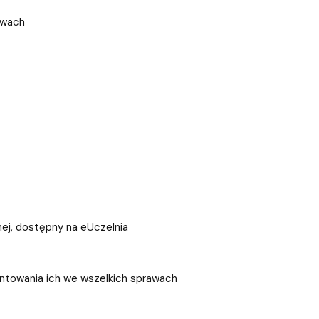
rawach
nej, dostępny na eUczelnia
ntowania ich we wszelkich sprawach