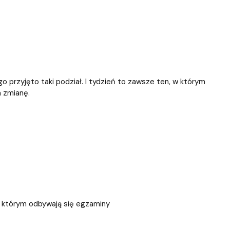
o przyjęto taki podział. I tydzień to zawsze ten, w którym
a zmianę.
 którym odbywają się egzaminy