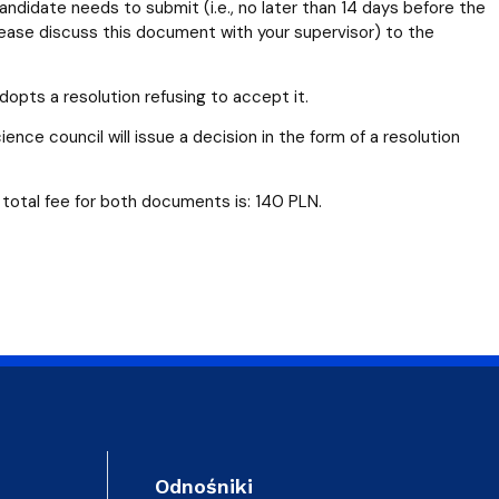
andidate needs to submit (i.e., no later than 14 days before the
lease discuss this document with your supervisor) to the
opts a resolution refusing to accept it.
nce council will issue a decision in the form of a resolution
e total fee for both documents is: 140 PLN.
Odnośniki