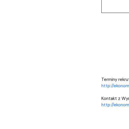
Terminy rekrut
http://ekonom
Kontakt z Wyd
http://ekonom