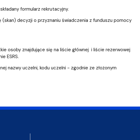
kładany formularz rekrutacyjny.
ę (skan) decyzji o przyznaniu świadczenia z funduszu pomocy
 osoby znajdujące się na liście głównej i liście rezerwowej
mie ESRS.
j nazwy uczelni, kodu uczelni - zgodnie ze złożonym