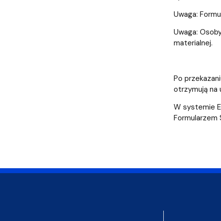
Uwaga: Formul
Uwaga: Osoby,
materialnej.
Po przekazani
otrzymują na 
W systemie ES
Formularzem 