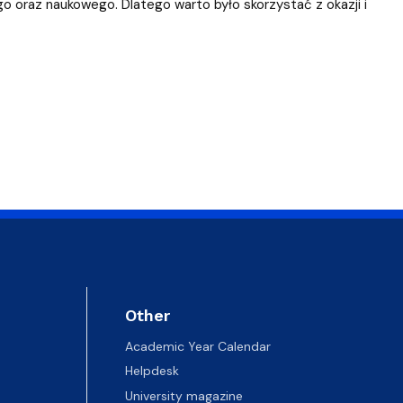
o oraz naukowego. Dlatego warto było skorzystać z okazji i
Other
Academic Year Calendar
Helpdesk
University magazine