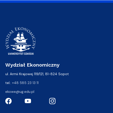
Wydział Ekonomiczny
ul. Armii Krajowej 119/121, 81-824 Sopot
tel.:
+48 585 23 13 11
ekowe@ug.edu.pl