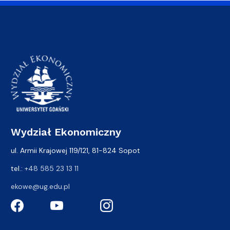
Wydział Ekonomiczny
ul. Armii Krajowej 119/121, 81-824 Sopot
tel.:
+48 585 23 13 11
ekowe@ug.edu.pl