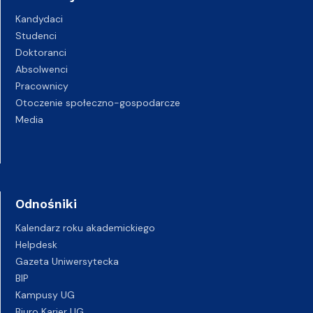
Kandydaci
Studenci
Doktoranci
Absolwenci
Pracownicy
Otoczenie społeczno-gospodarcze
Media
Odnośniki
Kalendarz roku akademickiego
Helpdesk
Gazeta Uniwersytecka
BIP
Kampusy UG
Biuro Karier UG