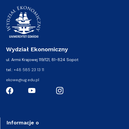
Wydział Ekonomiczny
ul. Armii Krajowej 119/121, 81-824 Sopot
tel.:
+48 585 23 13 11
ekowe@ug.edu.pl
Informacje o