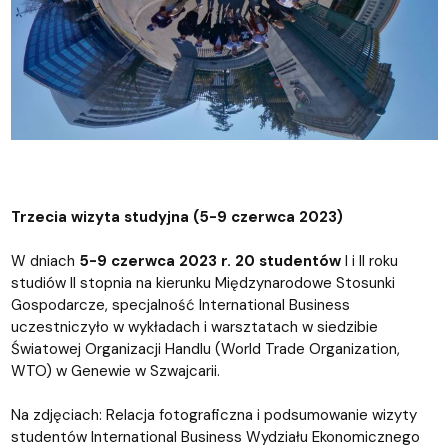
Trzecia wizyta studyjna (5-9 czerwca 2023)
W dniach
5-9 czerwca 2023 r. 20 studentów
I i II roku
studiów II stopnia na kierunku Międzynarodowe Stosunki
Gospodarcze, specjalność International Business
uczestniczyło w wykładach i warsztatach w siedzibie
Światowej Organizacji Handlu (World Trade Organization,
WTO) w Genewie w Szwajcarii.
Na zdjęciach: Relacja fotograficzna i podsumowanie wizyty
studentów International Business Wydziału Ekonomicznego