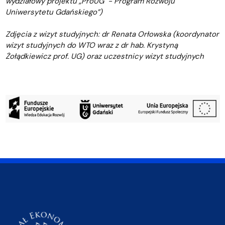
wydziałowy projektu „ProUG - Program Rozwoju
Uniwersytetu Gdańskiego”)
Zdjęcia z wizyt studyjnych: dr Renata Orłowska (koordynator
wizyt studyjnych do WTO wraz z dr hab. Krystyną
Żołądkiewicz prof. UG) oraz uczestnicy wizyt studyjnych