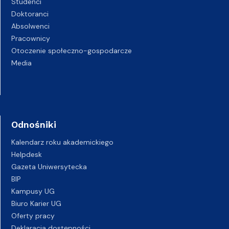
Studenci
Doktoranci
Absolwenci
Pracownicy
Otoczenie społeczno-gospodarcze
Media
Odnośniki
Kalendarz roku akademickiego
Helpdesk
Gazeta Uniwersytecka
BIP
Kampusy UG
Biuro Karier UG
Oferty pracy
Deklaracja dostępności