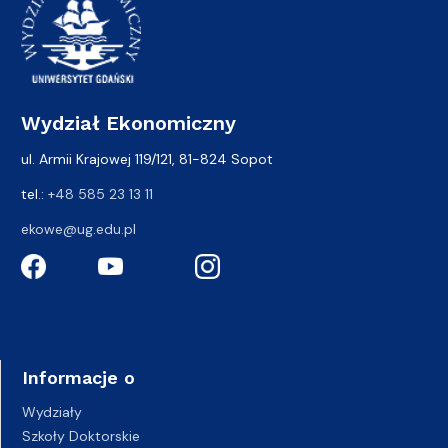
Wydział Ekonomiczny
ul. Armii Krajowej 119/121, 81-824 Sopot
tel.:
+48 585 23 13 11
ekowe@ug.edu.pl
Informacje o
Wydziały
Szkoły Doktorskie