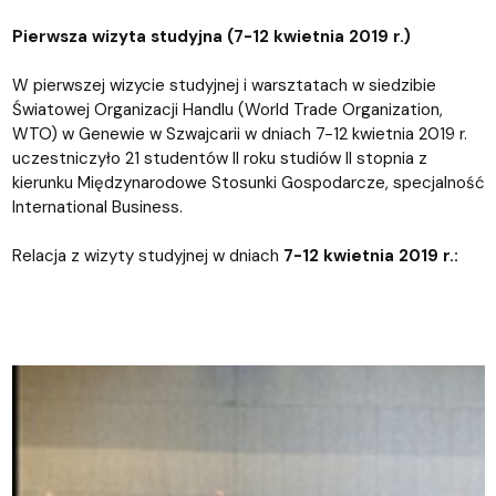
Pierwsza wizyta studyjna (7-12 kwietnia 2019 r.)
W pierwszej wizycie studyjnej i warsztatach w siedzibie
Światowej Organizacji Handlu (World Trade Organization,
WTO) w Genewie w Szwajcarii w dniach 7-12 kwietnia 2019 r.
uczestniczyło 21 studentów II roku studiów II stopnia z
kierunku Międzynarodowe Stosunki Gospodarcze, specjalność
International Business.
Relacja z wizyty studyjnej w dniach
7-12 kwietnia 2019 r.: