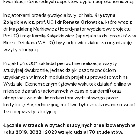
kwalifikacji różnorodnych aspektów dyplomacji ekonomicznej.
Inicjatorkami przedsięwzięcia były dr hab.
Krystyna
Żołądkiewicz
, prof. UG i dr
Renata Orłowska
, które wraz z
dr Magdaleną Markiewicz (koordynator wydziałowy projektu
ProUG) i mgr Kamilą Kałędkiewicz (specjalista ds. projektów w
Biurze Dziekana WE UG) były odpowiedzialne za organizację
wizyty studyjnej.
Projekt „ProUG” zakładał pierwotnie realizację wizyty
studyjnej dwukrotnie, jednak dzięki oszczędnościom
uzyskanych w innych modułach projektu prowadzonych na
Wydziale Ekonomicznym (głównie wskutek działań online w
miejsce działań stacjonarnych w czasie pandemii) oraz
akceptacji wniosku koordynatora wydziałowego przez
Instytucję Pośredniczącą, możliwe było zrealizowanie również
trzeciej wizyty studyjnej.
Łącznie w trzech wizytach studyjnych zrealizowanych w
roku 2019, 2022 i 2023 wzięło udział 70 studentów.