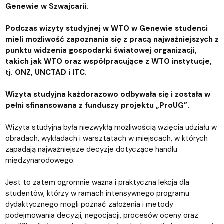
Genewie w Szwajcarii.
Podczas wizyty studyjnej w WTO w Genewie studenci
mieli możliwość zapoznania się z pracą najważniejszych z
punktu widzenia gospodarki światowej organizacji,
takich jak WTO oraz współpracujące z WTO instytucje,
tj. ONZ, UNCTAD i ITC.
Wizyta studyjna każdorazowo odbywała się i została w
pełni sfinansowana z funduszy projektu „ProUG”.
Wizyta studyjna była niezwykłą możliwością wzięcia udziału w
obradach, wykładach i warsztatach w miejscach, w których
zapadają najważniejsze decyzje dotyczące handlu
międzynarodowego.
Jest to zatem ogromnie ważna i praktyczna lekcja dla
studentów, którzy w ramach intensywnego programu
dydaktycznego mogli poznać założenia i metody
podejmowania decyzji, negocjacji, procesów oceny oraz