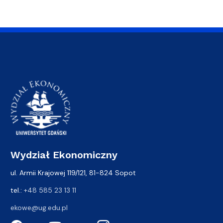
Wydział Ekonomiczny
ul. Armii Krajowej 119/121, 81-824 Sopot
tel.:
+48 585 23 13 11
ekowe@ug.edu.pl