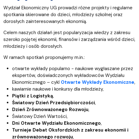
Wydział Ekonomiczny UG prowadzi różne projekty i regularne
spotkania skierowane do dzieci, młodzieży szkolnej oraz
dorosłych zainteresowanych ekonomią.
Celem naszych działań jest popularyzacja wiedzy z zakresu
szeroko pojętej ekonomii, finansów i zarządzania wśród dzieci,
młodzieży i osób dorosłych.
W ramach spotkań proponujemy m.in.:
otwarte wykłady popularno - naukowe wygłaszane przez
ekspertów, doświadczonych wykładowców Wydziału
Ekonomicznego – cykl
Otwarte Wykłady Ekonomiczne
,
kawiarnie naukowe i konkursy dla młodzieży,
Piątki z Logistyką
,
Światowy Dzień Przedsiębiorczości
,
Dzień Zrównoważonego Rozwoju
,
Światowy Dzień Wartości,
Dni Otwarte Wydziału Ekonomicznego
,
Turnieje Debat Oksfordzkich z zakresu ekonomii i
zrównoważonego rozwoju
,