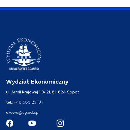
Wydział Ekonomiczny
ul. Armii Krajowej 119/121, 81-824 Sopot
tel.:
+48 585 23 13 11
ekowe@ug.edu.pl