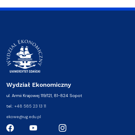
Wydział Ekonomiczny
ul. Armii Krajowej 119/121, 81-824 Sopot
tel.:
+48 585 23 13 11
ekowe@ug.edu.pl