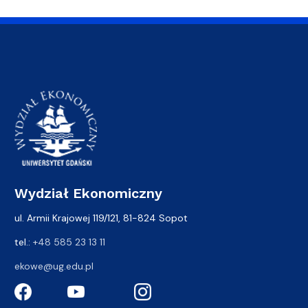
Wydział Ekonomiczny
ul. Armii Krajowej 119/121, 81-824 Sopot
tel.:
+48 585 23 13 11
ekowe@ug.edu.pl