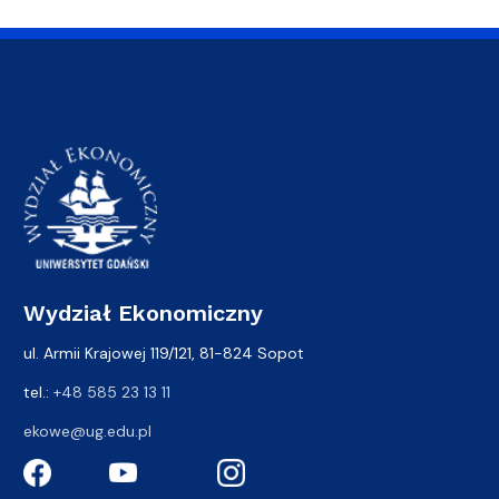
Wydział Ekonomiczny
ul. Armii Krajowej 119/121, 81-824 Sopot
tel.:
+48 585 23 13 11
ekowe@ug.edu.pl