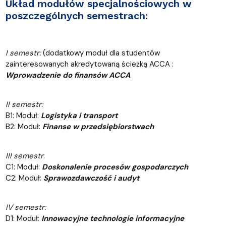
Układ modułów specjalnościowych w
poszczególnych semestrach:
I semestr:
(dodatkowy moduł dla studentów
zainteresowanych akredytowaną ścieżką ACCA :
Wprowadzenie do finansów ACCA
II semestr:
B1: Moduł:
Logistyka i transport
B2: Moduł:
Finanse w przedsiębiorstwach
III semestr
:
C1: Moduł:
Doskonalenie procesów gospodarczych
C2: Moduł:
Sprawozdawczość i audyt
IV semestr:
D1: Moduł:
Innowacyjne technologie informacyjne