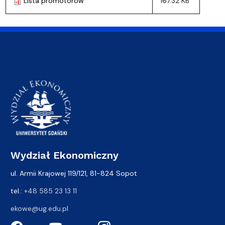
Lista promotorów
167.32 KB
Wydział Ekonomiczny
ul. Armii Krajowej 119/121, 81-824 Sopot
tel.:
+48 585 23 13 11
ekowe@ug.edu.pl