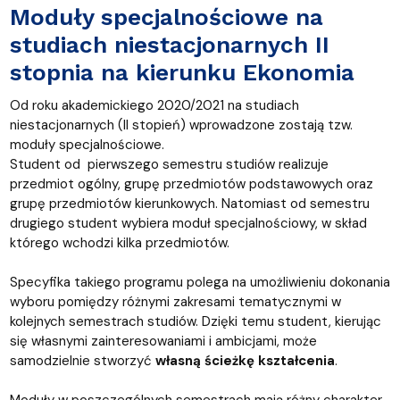
Moduły specjalnościowe na
studiach niestacjonarnych II
stopnia na kierunku Ekonomia
Od roku akademickiego 2020/2021 na studiach
niestacjonarnych (II stopień) wprowadzone zostają tzw.
moduły specjalnościowe.
Student od pierwszego semestru studiów realizuje
przedmiot ogólny, grupę przedmiotów podstawowych oraz
grupę przedmiotów kierunkowych. Natomiast od semestru
drugiego student wybiera moduł specjalnościowy, w skład
którego wchodzi kilka przedmiotów.
Specyfika takiego programu polega na umożliwieniu dokonania
wyboru pomiędzy różnymi zakresami tematycznymi w
kolejnych semestrach studiów. Dzięki temu student, kierując
się własnymi zainteresowaniami i ambicjami, może
samodzielnie stworzyć
własną ścieżkę kształcenia
.
Moduły w poszczególnych semestrach mają różny charakter,