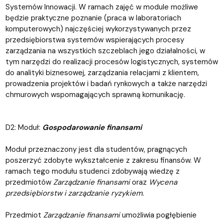
Systemów Innowacji. W ramach zajęć w module możliwe
będzie praktyczne poznanie (praca w laboratoriach
komputerowych) najczęściej wykorzystywanych przez
przedsiębiorstwa systemów wspierających procesy
zarządzania na wszystkich szczeblach jego działalności, w
tym narzędzi do realizacji procesów logistycznych, systemów
do analityki biznesowej, zarządzania relacjami z klientem,
prowadzenia projektów i badań rynkowych a także narzędzi
chmurowych wspomagających sprawną komunikację.
D2: Moduł:
Gospodarowanie finansami
Moduł przeznaczony jest dla studentów, pragnących
poszerzyć zdobyte wykształcenie z zakresu finansów. W
ramach tego modułu studenci zdobywają wiedzę z
przedmiotów
Zarządzanie finansami
oraz
Wycena
przedsiębiorstw i zarządzanie ryzykiem.
Przedmiot
Zarządzanie finansami
umożliwia pogłębienie