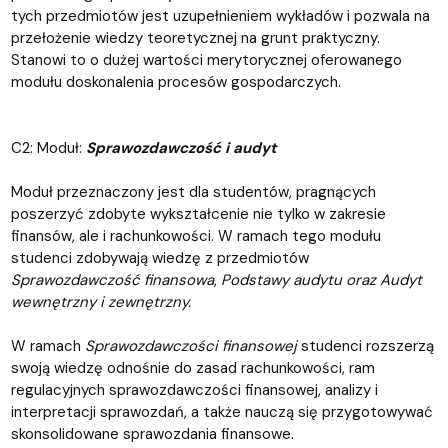
tych przedmiotów jest uzupełnieniem wykładów i pozwala na
przełożenie wiedzy teoretycznej na grunt praktyczny.
Stanowi to o dużej wartości merytorycznej oferowanego
modułu doskonalenia procesów gospodarczych.
C2: Moduł:
Sprawozdawczość i audyt
Moduł przeznaczony jest dla studentów, pragnących
poszerzyć zdobyte wykształcenie nie tylko w zakresie
finansów, ale i rachunkowości. W ramach tego modułu
studenci zdobywają wiedzę z przedmiotów
Sprawozdawczość finansowa
,
Podstawy audytu oraz Audyt
wewnętrzny i zewnętrzny.
W ramach
Sprawozdawczości finansowej
studenci rozszerzą
swoją wiedzę odnośnie do zasad rachunkowości, ram
regulacyjnych sprawozdawczości finansowej, analizy i
interpretacji sprawozdań, a także nauczą się przygotowywać
skonsolidowane sprawozdania finansowe.