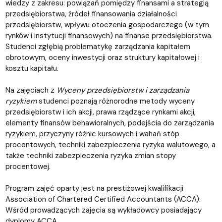
wiedzy z zakresu: powiązań pomiędzy finansami a strategią
przedsiębiorstwa, źródeł finansowania działalności
przedsiębiorstw, wpływu otoczenia gospodarczego (w tym
rynków i instytucji finansowych) na finanse przedsiębiorstwa.
Studenci zgłębią problematykę zarządzania kapitałem
obrotowym, oceny inwestycji oraz struktury kapitałowej i
kosztu kapitału.
Na zajęciach z
Wyceny przedsiębiorstw i zarządzania
ryzykiem
studenci poznają różnorodne metody wyceny
przedsiębiorstw i ich akcji, prawa rządzące rynkami akcji,
elementy finansów behawioralnych, podejścia do zarządzania
ryzykiem, przyczyny różnic kursowych i wahań stóp
procentowych, techniki zabezpieczenia ryzyka walutowego, a
także techniki zabezpieczenia ryzyka zmian stopy
procentowej.
Program zajęć oparty jest na prestiżowej kwalifikacji
Association of Chartered Certified Accountants (ACCA).
Wśród prowadzących zajęcia są wykładowcy posiadający
dyplomy ACCA.