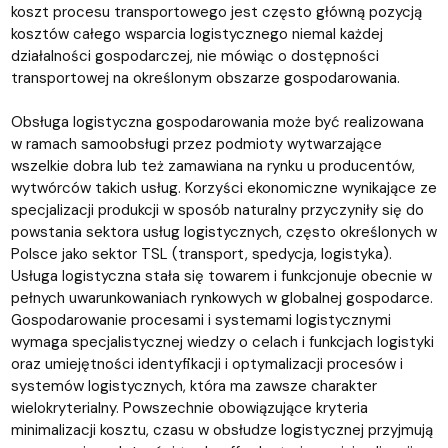
koszt procesu transportowego jest często główną pozycją
kosztów całego wsparcia logistycznego niemal każdej
działalności gospodarczej, nie mówiąc o dostępności
transportowej na określonym obszarze gospodarowania.
Obsługa logistyczna gospodarowania może być realizowana
w ramach samoobsługi przez podmioty wytwarzające
wszelkie dobra lub też zamawiana na rynku u producentów,
wytwórców takich usług. Korzyści ekonomiczne wynikające ze
specjalizacji produkcji w sposób naturalny przyczyniły się do
powstania sektora usług logistycznych, często określonych w
Polsce jako sektor TSL (transport, spedycja, logistyka).
Usługa logistyczna stała się towarem i funkcjonuje obecnie w
pełnych uwarunkowaniach rynkowych w globalnej gospodarce.
Gospodarowanie procesami i systemami logistycznymi
wymaga specjalistycznej wiedzy o celach i funkcjach logistyki
oraz umiejętności identyfikacji i optymalizacji procesów i
systemów logistycznych, która ma zawsze charakter
wielokryterialny. Powszechnie obowiązujące kryteria
minimalizacji kosztu, czasu w obsłudze logistycznej przyjmują