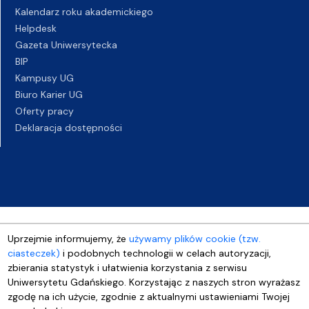
Kalendarz roku akademickiego
Helpdesk
Gazeta Uniwersytecka
BIP
Kampusy UG
Biuro Karier UG
Oferty pracy
Deklaracja dostępności
Uprzejmie informujemy, że
używamy plików cookie (tzw.
ciasteczek)
i podobnych technologii w celach autoryzacji,
zbierania statystyk i ułatwienia korzystania z serwisu
Uniwersytetu Gdańskiego. Korzystając z naszych stron wyrażasz
zgodę na ich użycie, zgodnie z aktualnymi ustawieniami Twojej