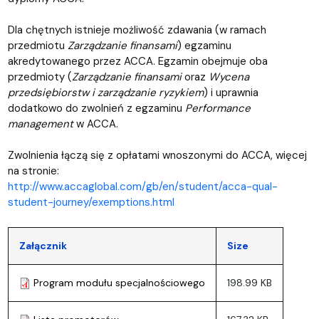
Dla chętnych istnieje możliwość zdawania (w ramach
przedmiotu
Zarządzanie finansami
) egzaminu
akredytowanego przez ACCA. Egzamin obejmuje oba
przedmioty (
Zarządzanie finansami
oraz
Wycena
przedsiębiorstw i zarządzanie ryzykiem
) i uprawnia
dodatkowo do zwolnień z egzaminu
Performance
management
w ACCA.
Zwolnienia łączą się z opłatami wnoszonymi do ACCA, więcej
na stronie:
http://www.accaglobal.com/gb/en/student/acca-qual-
student-journey/exemptions.html
Załącznik
Size
Program modułu specjalnościowego
198.99 KB