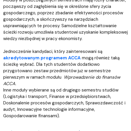
począwszy od zagłębienia się w określone sfery życia
gospodarczego, poprzez zbadanie efektywności procesów
gospodarczych, a skończywszy na narzędziach
usprawniających te procesy. Samodzielne kształtowanie
ścieżki rozwoju umożliwia studentowi uzyskanie kompleksowej
wiedzy niezbędnej w pracy ekonomisty.
Jednocześnie kandydaci, który zainteresowani są
akredytowanym programem ACCA
mogą również taką
ścieżkę wybrać. Dla tych studentów dodatkowo
przygotowano zestaw przedmiotów już w semestrze
pierwszym w ramach modułu
Wprowadzenie do finansów
ACCA.
Inne moduły wybierane są od drugiego semestru studiów
(Logistyka i transport, Finanse w przedsiębiorstwach,
Doskonalenie procesów gospodarczych, Sprawozdawczość i
audyt, Innowacyjne technologie informacyjne,
Gospodarowanie finansami).