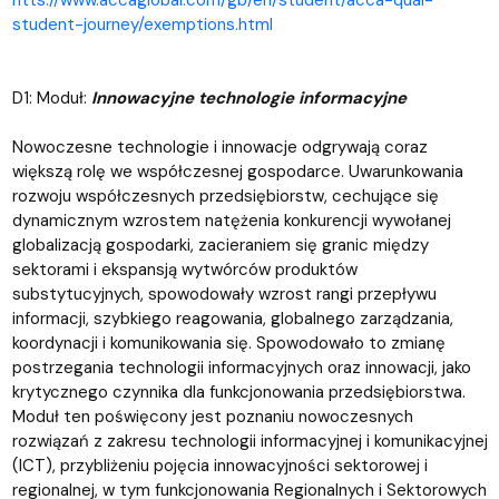
student-journey/exemptions.html
D1: Moduł:
Innowacyjne technologie informacyjne
Nowoczesne technologie i innowacje odgrywają coraz
większą rolę we współczesnej gospodarce. Uwarunkowania
rozwoju współczesnych przedsiębiorstw, cechujące się
dynamicznym wzrostem natężenia konkurencji wywołanej
globalizacją gospodarki, zacieraniem się granic między
sektorami i ekspansją wytwórców produktów
substytucyjnych, spowodowały wzrost rangi przepływu
informacji, szybkiego reagowania, globalnego zarządzania,
koordynacji i komunikowania się. Spowodowało to zmianę
postrzegania technologii informacyjnych oraz innowacji, jako
krytycznego czynnika dla funkcjonowania przedsiębiorstwa.
Moduł ten poświęcony jest poznaniu nowoczesnych
rozwiązań z zakresu technologii informacyjnej i komunikacyjnej
(ICT), przybliżeniu pojęcia innowacyjności sektorowej i
regionalnej, w tym funkcjonowania Regionalnych i Sektorowych