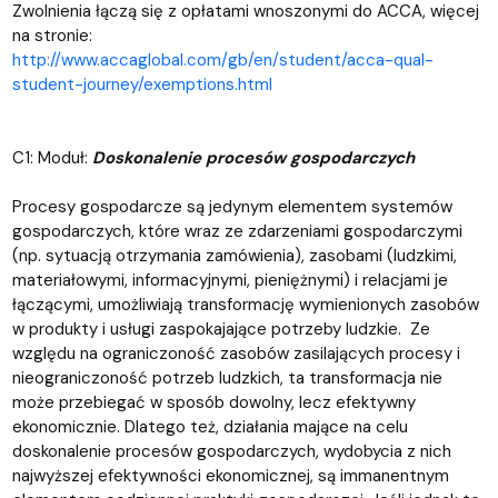
Zwolnienia łączą się z opłatami wnoszonymi do ACCA, więcej
na stronie:
http://www.accaglobal.com/gb/en/student/acca-qual-
student-journey/exemptions.html
C1: Moduł:
Doskonalenie procesów gospodarczych
Procesy gospodarcze są jedynym elementem systemów
gospodarczych, które wraz ze zdarzeniami gospodarczymi
(np. sytuacją otrzymania zamówienia), zasobami (ludzkimi,
materiałowymi, informacyjnymi, pieniężnymi) i relacjami je
łączącymi, umożliwiają transformację wymienionych zasobów
w produkty i usługi zaspokajające potrzeby ludzkie. Ze
względu na ograniczoność zasobów zasilających procesy i
nieograniczoność potrzeb ludzkich, ta transformacja nie
może przebiegać w sposób dowolny, lecz efektywny
ekonomicznie. Dlatego też, działania mające na celu
doskonalenie procesów gospodarczych, wydobycia z nich
najwyższej efektywności ekonomicznej, są immanentnym