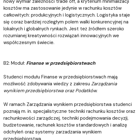
nowy wymiar zależności trade off, a kryterium minimalizacji
kosztów ma zastosowanie jedynie w rachunku kosztów
całkowitych: produkcyjnych i logistycznych. Logistyka staje
się coraz bardziej rozległym polem walki konkurencyjnej na
lokalnych i globalnych rynkach. Jest też źródłem szeroko
rozumianej kreatywności rozwiązań innowacyjnych we
współczesnym świecie.
B2: Moduł:
Finanse w przedsiębiorstwach
Studenci modułu Finanse w przedsiębiorstwach mają
możliwość zdobywania wiedzy z zakresu
Zarządzania
wynikiem przedsiębiorstwa oraz Podatków.
W ramach Zarządzania wynikiem przedsiębiorstwa studenci
poznają m. in. specjalistyczne techniki rachunku kosztów oraz
rachunkowości zarządczej, techniki podejmowania decyzji,
budżetowanie, rachunek kosztów standardowych i analizę
odchyleń oraz systemy zarzadzania wynikiem
przedsiębiorstwa.