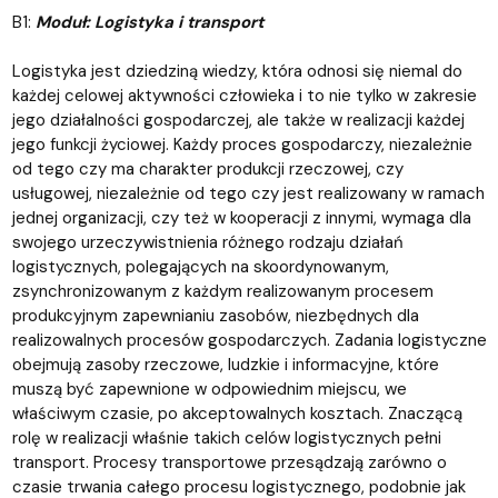
B1:
Moduł: Logistyka i transport
Logistyka jest dziedziną wiedzy, która odnosi się niemal do
każdej celowej aktywności człowieka i to nie tylko w zakresie
jego działalności gospodarczej, ale także w realizacji każdej
jego funkcji życiowej. Każdy proces gospodarczy, niezależnie
od tego czy ma charakter produkcji rzeczowej, czy
usługowej, niezależnie od tego czy jest realizowany w ramach
jednej organizacji, czy też w kooperacji z innymi, wymaga dla
swojego urzeczywistnienia różnego rodzaju działań
logistycznych, polegających na skoordynowanym,
zsynchronizowanym z każdym realizowanym procesem
produkcyjnym zapewnianiu zasobów, niezbędnych dla
realizowalnych procesów gospodarczych. Zadania logistyczne
obejmują zasoby rzeczowe, ludzkie i informacyjne, które
muszą być zapewnione w odpowiednim miejscu, we
właściwym czasie, po akceptowalnych kosztach. Znaczącą
rolę w realizacji właśnie takich celów logistycznych pełni
transport. Procesy transportowe przesądzają zarówno o
czasie trwania całego procesu logistycznego, podobnie jak