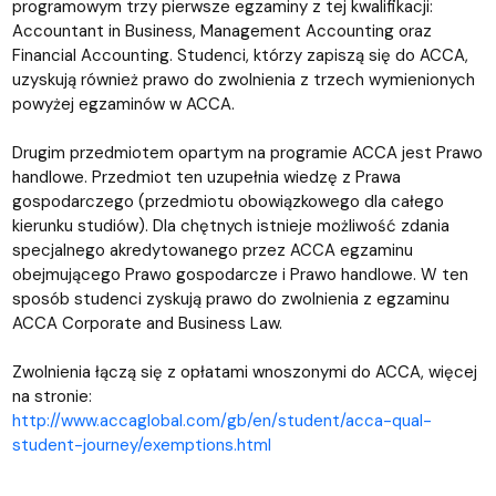
programowym trzy pierwsze egzaminy z tej kwalifikacji:
Accountant in Business, Management Accounting oraz
Financial Accounting. Studenci, którzy zapiszą się do ACCA,
uzyskują również prawo do zwolnienia z trzech wymienionych
powyżej egzaminów w ACCA.
Drugim przedmiotem opartym na programie ACCA jest Prawo
handlowe. Przedmiot ten uzupełnia wiedzę z Prawa
gospodarczego (przedmiotu obowiązkowego dla całego
kierunku studiów). Dla chętnych istnieje możliwość zdania
specjalnego akredytowanego przez ACCA egzaminu
obejmującego Prawo gospodarcze i Prawo handlowe. W ten
sposób studenci zyskują prawo do zwolnienia z egzaminu
ACCA Corporate and Business Law.
Zwolnienia łączą się z opłatami wnoszonymi do ACCA, więcej
na stronie:
http://www.accaglobal.com/gb/en/student/acca-qual-
student-journey/exemptions.html