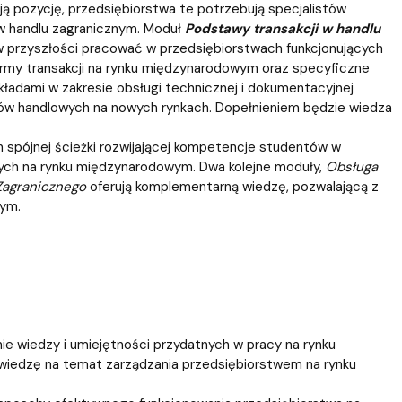
ą pozycję, przedsiębiorstwa te potrzebują specjalistów
 w handlu zagranicznym. Moduł
Podstawy transakcji w handlu
 w przyszłości pracować w przedsiębiorstwach funkcjonujących
rmy transakcji na rynku międzynarodowym oraz specyficzne
ładami w zakresie obsługi technicznej i dokumentacyjnej
któw handlowych na nowych rynkach. Dopełnieniem będzie wiedza
 spójnej ścieżki rozwijającej kompetencje studentów w
cych na rynku międzynarodowym. Dwa kolejne moduły,
Obsługa
Zagranicznego
oferują komplementarną wiedzę, pozwalającą z
ym.
ie wiedzy i umiejętności przydatnych w pracy na rynku
wiedzę na temat zarządzania przedsiębiorstwem na rynku