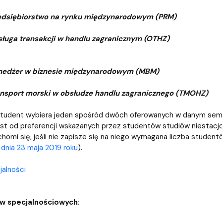
edsiębiorstwo na rynku międzynarodowym (PRM)
ługa transakcji w handlu zagranicznym (OTHZ)
edżer w biznesie międzynarodowym (MBM)
nsport morski w obsłudze handlu zagranicznego (TMOHZ)
tudent wybiera jeden spośród dwóch oferowanych w danym sem
est od preferencji wskazanych przez studentów studiów niestac
chomi się, jeśli nie zapisze się na niego wymagana liczba student
dnia 23 maja 2019 roku
).
alności
w specjalnościowych: