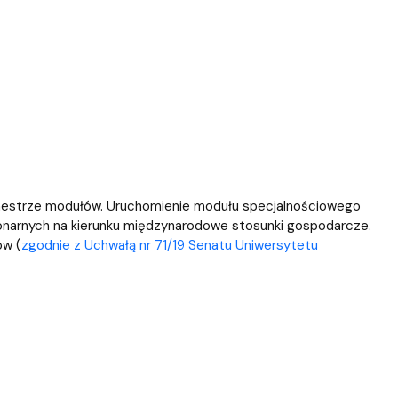
estrze modułów. Uruchomienie modułu specjalnościowego
jonarnych na kierunku międzynarodowe stosunki gospodarcze.
ów (
zgodnie z Uchwałą nr 71/19 Senatu Uniwersytetu