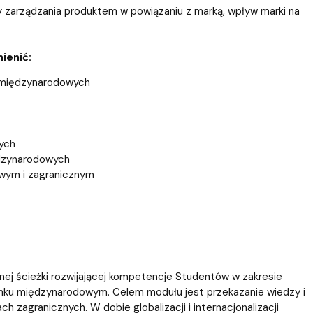
y zarządzania produktem w powiązaniu z marką, wpływ marki na
ienić:
h międzynarodowych
ych
ędzynarodowych
owym i zagranicznym
nej ścieżki rozwijającej kompetencje Studentów w zakresie
ynku międzynarodowym. Celem modułu jest przekazanie wiedzy i
 zagranicznych. W dobie globalizacji i internacjonalizacji