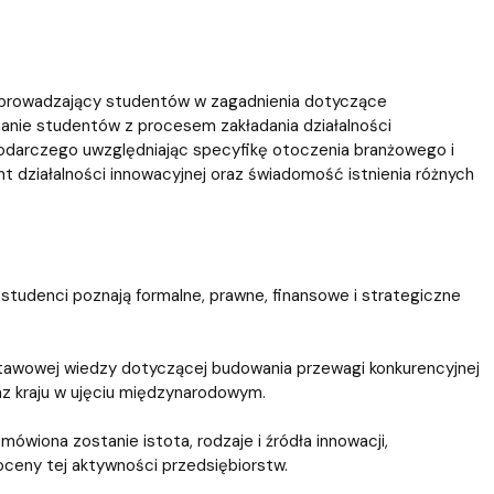
prowadzający studentów w zagadnienia dotyczące
nie studentów z procesem zakładania działalności
odarczego uwzględniając specyfikę otoczenia branżowego i
 działalności innowacyjnej oraz świadomość istnienia różnych
studenci poznają formalne, prawne, finansowe i strategiczne
awowej wiedzy dotyczącej budowania przewagi konkurencyjnej
az kraju w ujęciu międzynarodowym.
mówiona zostanie istota, rodzaje i źródła innowacji,
 oceny tej aktywności przedsiębiorstw.