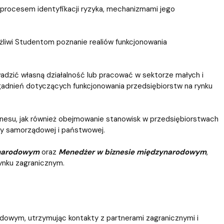
 procesem identyfikacji ryzyka, mechanizmami jego
żliwi Studentom poznanie realiów funkcjonowania
adzić własną działalność lub pracować w sektorze małych i
adnień dotyczących funkcjonowania przedsiębiorstw na rynku
znesu, jak również obejmowanie stanowisk w przedsiębiorstwach
zy samorządowej i państwowej.
ynarodowym
oraz
Menedżer w biznesie międzynarodowym
,
ynku zagranicznym.
owym, utrzymując kontakty z partnerami zagranicznymi i