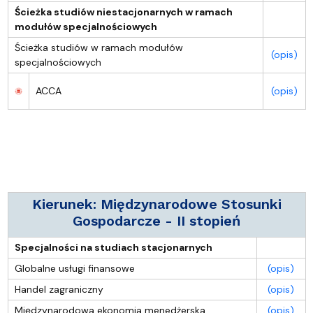
Ścieżka studiów niestacjonarnych w ramach
modułów specjalnościowych
Ścieżka studiów w ramach modułów
(opis)
specjalnościowych
ACCA
(opis)
Kierunek: Międzynarodowe Stosunki
Gospodarcze - II stopień
Specjalności na studiach stacjonarnych
Globalne usługi finansowe
(opis)
Handel zagraniczny
(opis)
Międzynarodowa ekonomia menedżerska
(opis)