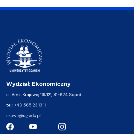
Wydział Ekonomiczny
ul. Armii Krajowej 119/121, 81-824 Sopot
tel.:
+48 585 23 13 11
ekowe@ug.edu.pl