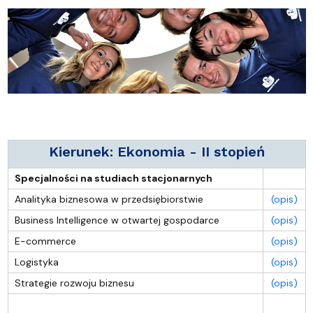
Kierunek: Ekonomia - II stopień
Specjalności na studiach stacjonarnych
Analityka biznesowa w przedsiębiorstwie
(opis)
Business Intelligence w otwartej gospodarce
(opis)
E-commerce
(opis)
Logistyka
(opis)
Strategie rozwoju biznesu
(opis)