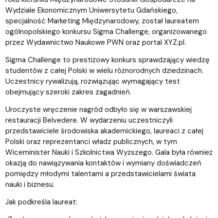
Wydziale Ekonomicznym Uniwersytetu Gdańskiego,
specjalność Marketing Międzynarodowy, został laureatem
ogólnopolskiego konkursu Sigma Challenge, organizowanego
przez Wydawnictwo Naukowe PWN oraz portal XYZ.pl.
Sigma Challenge to prestiżowy konkurs sprawdzający wiedzę
studentów z całej Polski w wielu różnorodnych dziedzinach.
Uczestnicy rywalizują, rozwiązując wymagający test
obejmujący szeroki zakres zagadnień.
Uroczyste wręczenie nagród odbyło się w warszawskiej
restauracji Belvedere. W wydarzeniu uczestniczyli
przedstawiciele środowiska akademickiego, laureaci z całej
Polski oraz reprezentanci władz publicznych, w tym
Wiceminister Nauki i Szkolnictwa Wyższego. Gala była również
okazją do nawiązywania kontaktów i wymiany doświadczeń
pomiędzy młodymi talentami a przedstawicielami świata
nauki i biznesu.
Jak podkreśla laureat: