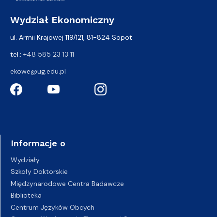
Wydział Ekonomiczny
ul. Armii Krajowej 119/121, 81-824 Sopot
tel.:
+48 585 23 13 11
ekowe@ug.edu.pl
Informacje o
Wydziały
Szkoły Doktorskie
Międzynarodowe Centra Badawcze
Biblioteka
Centrum Języków Obcych