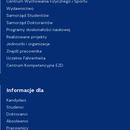
Centrum Wychowania Fizycznego i Sportu
Wydawnictwo
Samorząd Studentów
Samorząd Doktorantów
Programy doskonałości naukowej
Realizowane projekty
Jednostki i organizacje
Znajdź pracownika
Uczelnie Fahrenheita
Centrum Kompetencyjne EZD
Informacje dla
Kandydaci
Studenci
Doktoranci
Absolwenci
Pracownicy