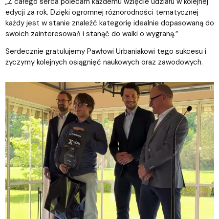
„Z całego serca polecam każdemu wzięcie udziału w kolejnej
edycji za rok. Dzięki ogromnej różnorodności tematycznej
każdy jest w stanie znaleźć kategorię idealnie dopasowaną do
swoich zainteresowań i stanąć do walki o wygraną.”
Serdecznie gratulujemy Pawłowi Urbaniakowi tego sukcesu i
życzymy kolejnych osiągnięć naukowych oraz zawodowych.