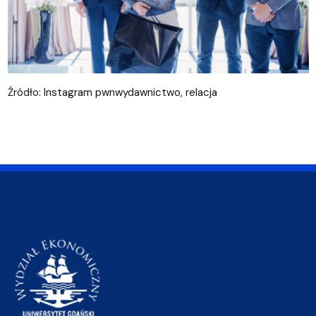
Źródło: Instagram pwnwydawnictwo, relacja