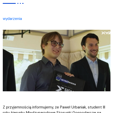
wydarzenia
Z przyjemnością informujemy, że Paweł Urbaniak, student III
roku kierunku Międzynarodowe Stosunki Gospodarcze na