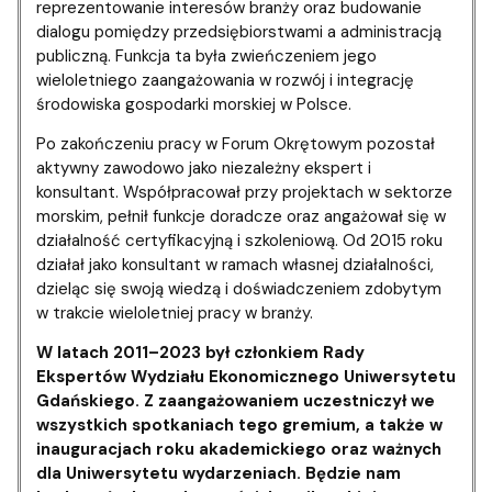
reprezentowanie interesów branży oraz budowanie
dialogu pomiędzy przedsiębiorstwami a administracją
publiczną. Funkcja ta była zwieńczeniem jego
wieloletniego zaangażowania w rozwój i integrację
środowiska gospodarki morskiej w Polsce.
Po zakończeniu pracy w Forum Okrętowym pozostał
aktywny zawodowo jako niezależny ekspert i
konsultant. Współpracował przy projektach w sektorze
morskim, pełnił funkcje doradcze oraz angażował się w
działalność certyfikacyjną i szkoleniową. Od 2015 roku
działał jako konsultant w ramach własnej działalności,
dzieląc się swoją wiedzą i doświadczeniem zdobytym
w trakcie wieloletniej pracy w branży.
W latach 2011–2023 był członkiem Rady
Ekspertów Wydziału Ekonomicznego Uniwersytetu
Gdańskiego. Z zaangażowaniem uczestniczył we
wszystkich spotkaniach tego gremium, a także w
inauguracjach roku akademickiego oraz ważnych
dla Uniwersytetu wydarzeniach. Będzie nam