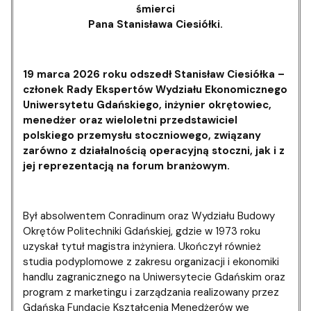
śmierci
Pana Stanisława Ciesiółki.
19 marca 2026 roku odszedł Stanisław Ciesiółka –
członek Rady Ekspertów Wydziału Ekonomicznego
Uniwersytetu Gdańskiego, inżynier okrętowiec,
menedżer oraz wieloletni przedstawiciel
polskiego przemysłu stoczniowego, związany
zarówno z działalnością operacyjną stoczni, jak i z
jej reprezentacją na forum branżowym.
Był absolwentem Conradinum oraz Wydziału Budowy
Okrętów Politechniki Gdańskiej, gdzie w 1973 roku
uzyskał tytuł magistra inżyniera. Ukończył również
studia podyplomowe z zakresu organizacji i ekonomiki
handlu zagranicznego na Uniwersytecie Gdańskim oraz
program z marketingu i zarządzania realizowany przez
Gdańską Fundację Kształcenia Menedżerów we