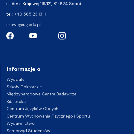
ul. Armii Krajowej 119/121, 81-824 Sopot
tel.:
+48 585 23 13 11
ekowe@ug.edu.pl
Informacje o
Wydziały
Szkoły Doktorskie
Międzynarodowe Centra Badawcze
Biblioteka
Centrum Języków Obcych
Centrum Wychowania Fizycznego i Sportu
Wydawnictwo
Samorząd Studentów