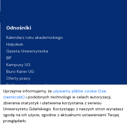
Odnośniki
Kalendarz roku akademickiego
Helpdesk
Gazeta Uniwersytecka
BIP
Kampusy UG
Biuro Karier UG
Oferty pracy
Deklaracja dostępności
Uprzejmie informujemy, że
używamy plików cookie (tzw.
ciasteczek)
i podobnych technologii w celach autoryzacji,
zbierania statystyk i ułatwienia korzystania z serwisu
Uniwersytetu Gdańskiego. Korzystając z naszych stron wyrażasz
zgodę na ich użycie, zgodnie z aktualnymi ustawieniami Twojej
przeglądarki.