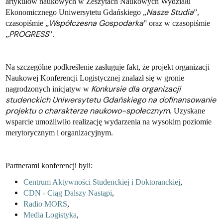
artykułów naukowych w Zeszytach Naukowych Wydziału
Nasze Studia
Ekonomicznego Uniwersytetu Gdańskiego „
”,
Współczesna Gospodarka
czasopiśmie „
” oraz w czasopiśmie
PROGRESS
„
”.
Na szczególne podkreślenie zasługuje fakt, że projekt organizacji
Naukowej Konferencji Logistycznej znalazł się w gronie
Konkursie dla organizacji
nagrodzonych inicjatyw w
studenckich Uniwersytetu Gdańskiego na dofinansowanie
projektu o charakterze naukowo-społecznym
. Uzyskane
wsparcie umożliwiło realizację wydarzenia na wysokim poziomie
merytorycznym i organizacyjnym.
Partnerami konferencji byli:
Centrum Aktywności Studenckiej i Doktoranckiej
,
CDN - Ciąg Dalszy Nastąpi
,
Radio MORS
,
Media Logistyka
,