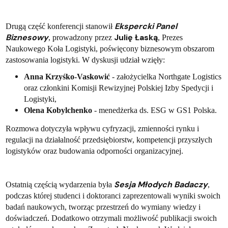
Ekspercki
Panel
Drugą część konferencji stanowił
Biznesowy
Julię Łaską
, prowadzony przez
, Prezes
Naukowego Koła Logistyki, poświęcony biznesowym obszarom
zastosowania logistyki. W dyskusji udział wzięły:
Anna Krzyśko-Vaskowić
- założycielka Northgate Logistics
oraz członkini Komisji Rewizyjnej Polskiej Izby Spedycji i
Logistyki,
Olena Kobylchenko
- menedżerka ds. ESG w GS1 Polska.
Rozmowa dotyczyła wpływu cyfryzacji, zmienności rynku i
regulacji na działalność przedsiębiorstw, kompetencji przyszłych
logistyków oraz budowania odporności organizacyjnej.
Sesja Młodych Badaczy
Ostatnią częścią wydarzenia była
,
podczas której studenci i doktoranci zaprezentowali wyniki swoich
badań naukowych, tworząc przestrzeń do wymiany wiedzy i
doświadczeń. Dodatkowo otrzymali możliwość publikacji swoich