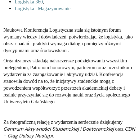
Logistyka 360
,
Logistyka i Magazynowanie
.
Naukowa Konferencja Logistyczna stała się istotnym forum
wymiany wiedzy i doświadczeń, potwierdzając, że logistyka, jako
obszar badań i praktyki wymaga dialogu pomiędzy różnymi
dyscyplinami oraz środowiskami.
Organizatorzy składają najszczersze podziękowania wszystkim
prelegentom, Patronom honorowym, partnerom oraz uczestnikom
wydarzenia za zaangażowanie i aktywny udział. Konferencja
stanowiła dowód na to, że inicjatywy studenckie mogą z
powodzeniem współtworzyć przestrzeń akademickiej debaty i
realnie przyczyniać się do rozwoju nauki oraz życia społecznego
Uniwersytetu Gdańskiego.
Za fotograficzną relację z wydarzenia serdecznie dziękujemy
Centrum Aktywności Studenckiej i Doktoranckiej
CDN
oraz
- Ciąg Dalszy Nastąpi
.