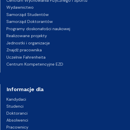
Centrum Wychowania Fizycznego i Sportu
Wydawnictwo
Samorząd Studentów
Samorząd Doktorantów
Programy doskonałości naukowej
Realizowane projekty
Jednostki i organizacje
Znajdź pracownika
Uczelnie Fahrenheita
Centrum Kompetencyjne EZD
Informacje dla
Kandydaci
Studenci
Doktoranci
Absolwenci
Pracownicy