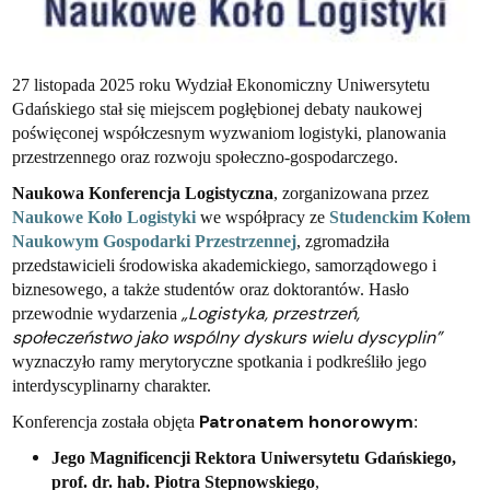
27 listopada 2025 roku Wydział Ekonomiczny Uniwersytetu
Gdańskiego stał się miejscem pogłębionej debaty naukowej
poświęconej współczesnym wyzwaniom logistyki, planowania
przestrzennego oraz rozwoju społeczno-gospodarczego.
Naukowa Konferencja Logistyczna
, zorganizowana przez
Naukowe Koło Logistyki
we współpracy ze
Studenckim Kołem
Naukowym Gospodarki Przestrzennej
, zgromadziła
przedstawicieli środowiska akademickiego, samorządowego i
biznesowego, a także studentów oraz doktorantów. Hasło
„Logistyka, przestrzeń,
przewodnie wydarzenia
społeczeństwo jako wspólny dyskurs wielu dyscyplin”
wyznaczyło ramy merytoryczne spotkania i podkreśliło jego
interdyscyplinarny charakter.
Patronatem honorowym
Konferencja została objęta
:
Jego Magnificencji Rektora Uniwersytetu Gdańskiego,
prof. dr. hab. Piotra Stepnowskiego
,