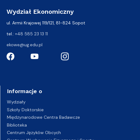
Wydział Ekonomiczny
ul. Armii Krajowej 119/121, 81-824 Sopot
tel.:
+48 585 23 13 11
ekowe@ug.edu.pl
Informacje o
Wydziały
Szkoły Doktorskie
Międzynarodowe Centra Badawcze
Biblioteka
Centrum Języków Obcych