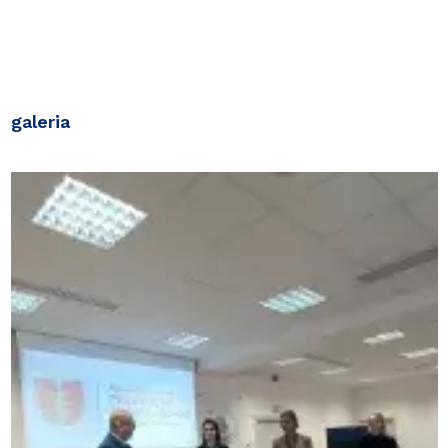
galeria