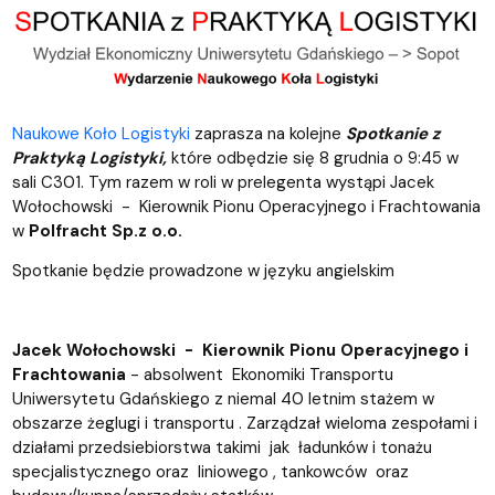
Naukowe Koło Logistyki
zaprasza na kolejne
Spotkanie z
Praktyką Logistyki,
które odbędzie się 8 grudnia o 9:45 w
sali C301. Tym razem w roli w prelegenta wystąpi Jacek
Wołochowski - Kierownik Pionu Operacyjnego i Frachtowania
w
Polfracht Sp.z o.o.
Spotkanie będzie prowadzone w języku angielskim
Jacek Wołochowski - Kierownik Pionu Operacyjnego i
Frachtowania
- absolwent Ekonomiki Transportu
Uniwersytetu Gdańskiego z niemal 40 letnim stażem w
obszarze żeglugi i transportu . Zarządzał wieloma zespołami i
działami przedsiebiorstwa takimi jak ładunków i tonażu
specjalistycznego oraz liniowego , tankowców oraz