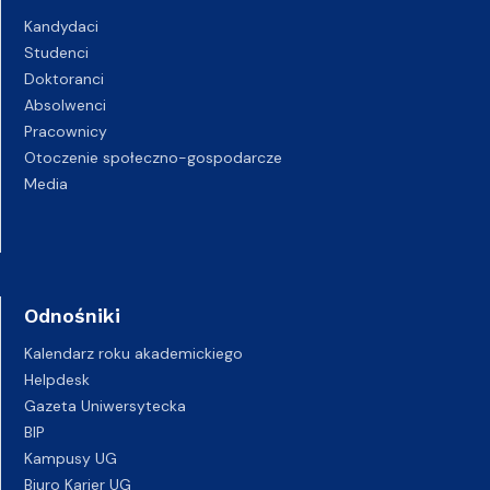
Kandydaci
Studenci
Doktoranci
Absolwenci
Pracownicy
Otoczenie społeczno-gospodarcze
Media
Odnośniki
Kalendarz roku akademickiego
Helpdesk
Gazeta Uniwersytecka
BIP
Kampusy UG
Biuro Karier UG