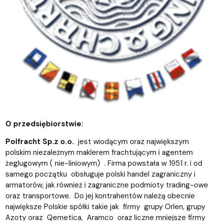
O przedsiębiorstwie:
Polfracht Sp.z o.o.
jest wiodącym oraz największym
polskim niezależnym maklerem frachtującym i agentem
żeglugowym ( nie-liniowym) . Firma powstała w 1951 r. i od
samego początku obsługuje polski handel zagraniczny i
armatorów, jak również i zagraniczne podmioty trading-owe
oraz transportowe. Do jej kontrahentów należą obecnie
największe Polskie spółki takie jak firmy grupy Orlen, grupy
Azoty oraz Qemetica, Aramco oraz liczne mniejsze firmy