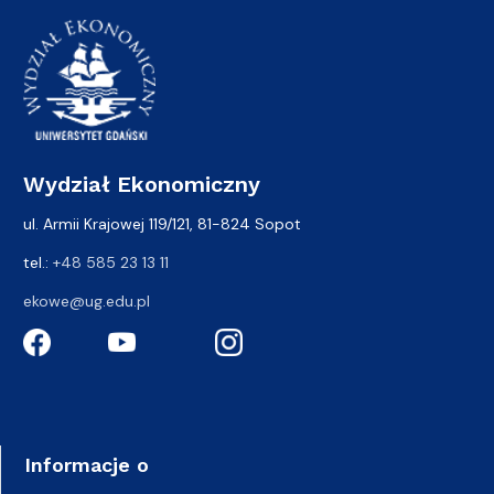
Wydział Ekonomiczny
ul. Armii Krajowej 119/121, 81-824 Sopot
tel.:
+48 585 23 13 11
ekowe@ug.edu.pl
Informacje o