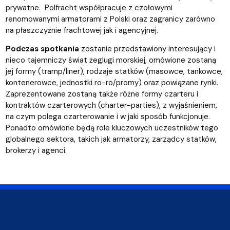
prywatne. Polfracht współpracuje z czołowymi
renomowanymi armatorami z Polski oraz zagranicy zarówno
na płaszczyźnie frachtowej jak i agencyjnej.
Podczas spotkania
zostanie przedstawiony interesujący i
nieco tajemniczy świat żeglugi morskiej, omówione zostaną
jej formy (tramp/liner), rodzaje statków (masowce, tankowce,
kontenerowce, jednostki ro-ro/promy) oraz powiązane rynki.
Zaprezentowane zostaną także różne formy czarteru i
kontraktów czarterowych (charter-parties), z wyjaśnieniem,
na czym polega czarterowanie i w jaki sposób funkcjonuje.
Ponadto omówione będą role kluczowych uczestników tego
globalnego sektora, takich jak armatorzy, zarządcy statków,
brokerzy i agenci.