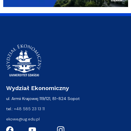
Wydział Ekonomiczny
ul. Armii Krajowej 119/121, 81-824 Sopot
tel.:
+48 585 23 13 11
ekowe@ug.edu.pl