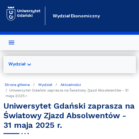
Przejdź do treści
Wydział Ekonomiczny
expand_more
Wydział
Strona główna
Wydział
Aktualności
Uniwersytet Gdański zaprasza na Światowy Zjazd Absolwentów - 31
maja 2025 r.
Uniwersytet Gdański zaprasza na
Światowy Zjazd Absolwentów -
31 maja 2025 r.