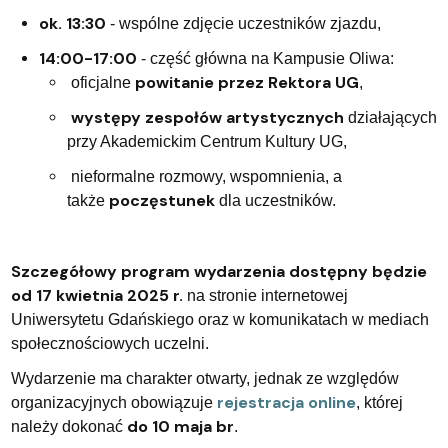
ok. 13:30
- wspólne zdjęcie uczestników zjazdu,
14:00-17:00
- część główna na Kampusie Oliwa:
powitanie przez Rektora UG
oficjalne
,
występy zespołów artystycznych
działających
przy Akademickim Centrum Kultury UG,
nieformalne rozmowy, wspomnienia, a
poczęstunek
także
dla uczestników.
Szczegółowy program wydarzenia dostępny będzie
od 17 kwietnia 2025 r.
na stronie internetowej
Uniwersytetu Gdańskiego oraz w komunikatach w mediach
społecznościowych uczelni.
Wydarzenie ma charakter otwarty, jednak ze względów
rejestracja online
organizacyjnych obowiązuje
,
której
do 10 maja br
należy dokonać
.