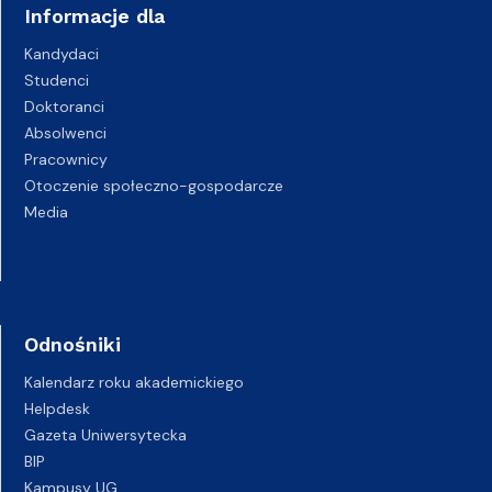
Informacje dla
Kandydaci
Studenci
Doktoranci
Absolwenci
Pracownicy
Otoczenie społeczno-gospodarcze
Media
Odnośniki
Kalendarz roku akademickiego
Helpdesk
Gazeta Uniwersytecka
BIP
Kampusy UG