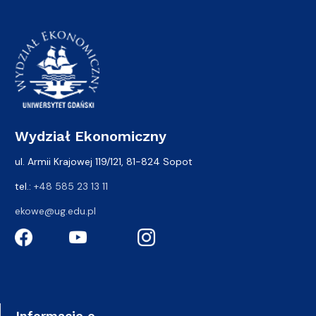
Wydział Ekonomiczny
ul. Armii Krajowej 119/121, 81-824 Sopot
tel.:
+48 585 23 13 11
ekowe@ug.edu.pl
Informacje o