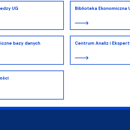
iedzy UG
Biblioteka Ekonomiczna 
iczne bazy danych
Centrum Analiz i Ekspert
ości