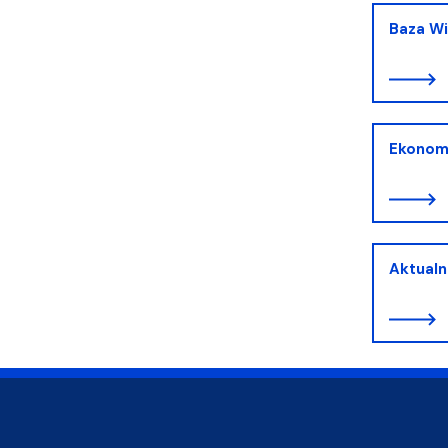
Baza W
Ekonom
Aktualn