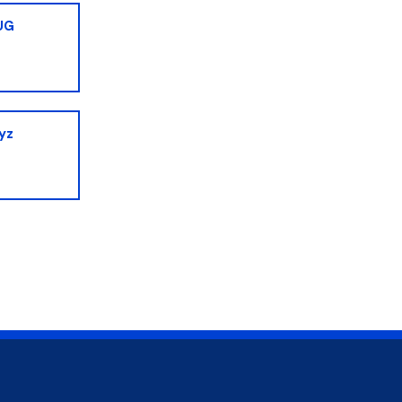
UG
yz