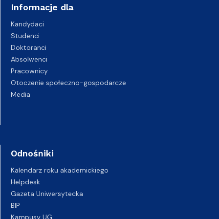
Informacje dla
Kandydaci
Studenci
Doktoranci
Absolwenci
Pracownicy
Otoczenie społeczno-gospodarcze
Media
Odnośniki
Kalendarz roku akademickiego
Helpdesk
Gazeta Uniwersytecka
BIP
Kampusy UG