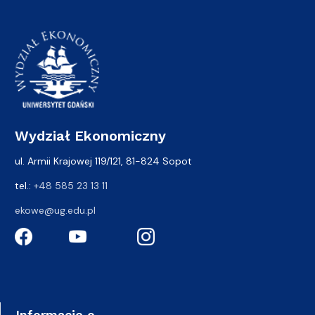
Wydział Ekonomiczny
ul. Armii Krajowej 119/121, 81-824 Sopot
tel.:
+48 585 23 13 11
ekowe@ug.edu.pl
Informacje o