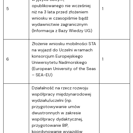
opublikowanego nie wcześniej
5
1
niż na 3 lata przed złożeniem
wniosku w czasopiśmie bądź
wydawnictwie zagranicznym
(Informacja z Bazy Wiedzy UG)
Złożenie wniosku mobilności STA
na wyjazd do Uczelni w ramach
konsorcjum Europejskiego
6
1
Uniwersytetu Nadmorskiego
(European University of the Seas
– SEA-EU)
Działalność na rzecz rozwoju
współpracy międzynarodowej
wydziału/uczelni (np.
przygotowywanie umów
dwustronnych w zakresie
współpracy dydaktycznej,
przygotowanie BIP,
koordynowanie wyjazdów