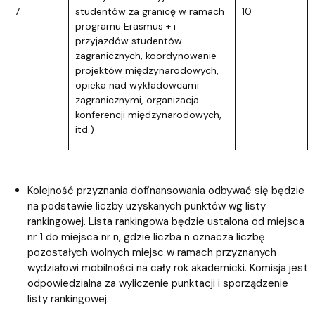
7
studentów za granicę w ramach
10
programu Erasmus + i
przyjazdów studentów
zagranicznych, koordynowanie
projektów międzynarodowych,
opieka nad wykładowcami
zagranicznymi, organizacja
konferencji międzynarodowych,
itd.)
Kolejność przyznania dofinansowania odbywać się będzie
na podstawie liczby uzyskanych punktów wg listy
rankingowej. Lista rankingowa będzie ustalona od miejsca
nr 1 do miejsca nr n, gdzie liczba n oznacza liczbę
pozostałych wolnych miejsc w ramach przyznanych
wydziałowi mobilności na cały rok akademicki. Komisja jest
odpowiedzialna za wyliczenie punktacji i sporządzenie
listy rankingowej.