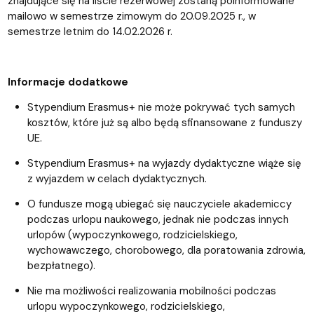
znajdujące się na liście rezerwowej zostaną poinformowane
mailowo w semestrze zimowym do 20.09.2025 r., w
semestrze letnim do 14.02.2026 r.
Informacje dodatkowe
Stypendium Erasmus+ nie może pokrywać tych samych
kosztów, które już są albo będą sfinansowane z funduszy
UE.
Stypendium Erasmus+ na wyjazdy dydaktyczne wiąże się
z wyjazdem w celach dydaktycznych.
O fundusze mogą ubiegać się nauczyciele akademiccy
podczas urlopu naukowego, jednak nie podczas innych
urlopów (wypoczynkowego, rodzicielskiego,
wychowawczego, chorobowego, dla poratowania zdrowia,
bezpłatnego).
Nie ma możliwości realizowania mobilności podczas
urlopu wypoczynkowego, rodzicielskiego,