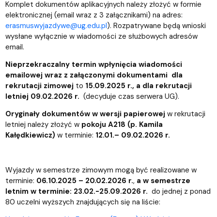
Komplet dokumentów aplikacyjnych należy złożyć w formie
elektronicznej (email wraz z 3 załącznikami) na adres:
erasmuswyjazdywe@ug.edu.pl
). Rozpatrywane będą wnioski
wysłane wyłącznie w wiadomości ze służbowych adresów
email.
Nieprzekraczalny termin wpłynięcia wiadomości
emailowej wraz z załączonymi dokumentami dla
rekrutacji zimowej
to
15.09.2025 r., a dla rekrutacji
letniej 09.02.2026 r.
(decyduje czas serwera UG).
Oryginały dokumentów w wersji papierowej
w rekrutacji
letniej należy złożyć w
pokoju A218 (p. Kamila
Kałędkiewicz)
w terminie:
12.01.– 09.02.2026 r.
Wyjazdy w semestrze zimowym mogą być realizowane w
terminie:
06.10.2025 – 20.02.2026 r.
,
a w semestrze
letnim w terminie: 23.02.-25.09.2026 r.
do jednej z ponad
80 uczelni wyższych znajdujących się na liście: