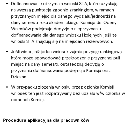
Dofinansowanie otrzymają wnioski STA, które uzyskają
najwyższą punktację zgodnie z rankingiem, w ramach
przyznanych miejsc dla danego wydziału/jednostki na
dany semestr roku akademickiego. Komisja ds. Oceny
Wniosków podejmuje decyzję o nieprzyznaniu
dofinansowania dla danego wniosku i kolejnych, jeśli te
wnioski STA znajdują się na miejscach rezerwowych.
Jeśli więcej niż jeden wniosek zajmie pozycję rankingową,
która może spowodować przekroczenie przyznanej puli
miejsc na dany semestr, ostateczną decyzję o
przyznaniu dofinansowania podejmuje Komisja oraz
Dziekan.
W przypadku złożenia wniosku przez członka Komisji,
wniosek ten jest rozpatrywany bez udziału w/w członka w
obradach Komisji.
Procedura aplikacyjna dla pracowników