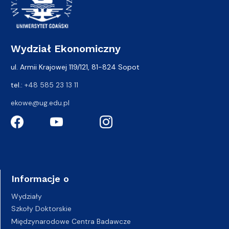
Wydział Ekonomiczny
ul. Armii Krajowej 119/121, 81-824 Sopot
tel.:
+48 585 23 13 11
ekowe@ug.edu.pl
Informacje o
Wydziały
Szkoły Doktorskie
Międzynarodowe Centra Badawcze