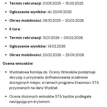
Termin rekrutacji:
01.09.2025 – 15.09.2025
Ogłoszenie wyników:
do 20.09.2025
Okres mobilności:
06.10.2025 – 20.02.2026
II tura:
Termin rekrutacji:
12.01.2026 – 09.02.2026
Ogłoszenie wyników:
14.02.2026
Okres mobilności:
23.02.2026 – 25.09.2026
Ocena wniosków
Wydziałowa Komisja ds. Oceny Wniosków podejmuje
decyzję o przyznaniu dofinansowania w zakresie
dostępnych miejsc w ramach programu Erasmus+ STA
przyznanych na dany Wydział.
Ocena złożonych wniosków STA będzie podlegała
następującym kryteriom: