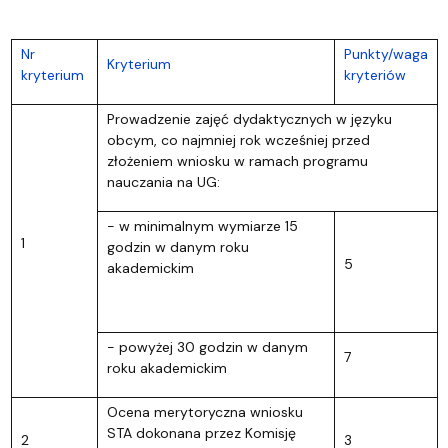
Nr
Punkty/waga
Kryterium
kryterium
kryteriów
Prowadzenie zajęć dydaktycznych w języku
obcym, co najmniej rok wcześniej przed
złożeniem wniosku w ramach programu
nauczania na UG:
- w minimalnym wymiarze 15
1
godzin w danym roku
5
akademickim
- powyżej 30 godzin w danym
7
roku akademickim
Ocena merytoryczna wniosku
STA dokonana przez Komisję
2
3