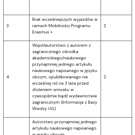
Brak wcześniejszych wyjazdów w
3
ramach Mobilności Programu
2
Erasmus +
Współautorstwo z autorem z
zagranicznego ośrodka
akademickiego/naukowego
przynajmniej jednego artykułu
naukowego napisanego w języku
4
obcym, opublikowanego nie
2
wcześniej niż na 3 lata przed
złożeniem wniosku w
czasopiśmie bądź wydawnictwie
zagranicznym (Informacja z Bazy
Wiedzy UG)
Autorstwo przynajmniej jednego
artykułu naukowego napisanego
w języku obcym,