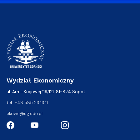
Wydział Ekonomiczny
ul. Armii Krajowej 119/121, 81-824 Sopot
tel.:
+48 585 23 13 11
ekowe@ug.edu.pl