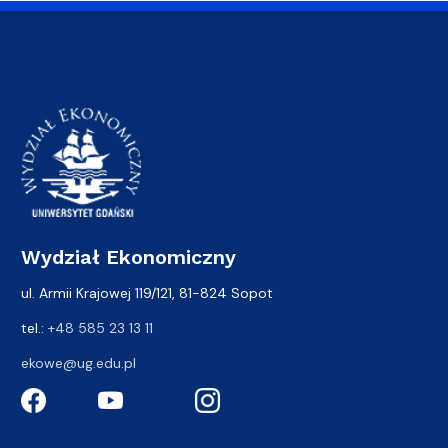
Wydział Ekonomiczny
ul. Armii Krajowej 119/121, 81-824 Sopot
tel.:
+48 585 23 13 11
ekowe@ug.edu.pl