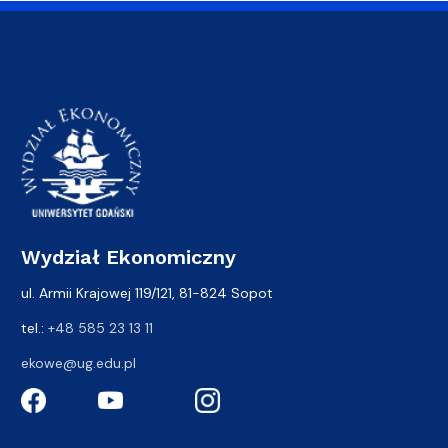
Wydział Ekonomiczny
ul. Armii Krajowej 119/121, 81-824 Sopot
tel.:
+48 585 23 13 11
ekowe@ug.edu.pl