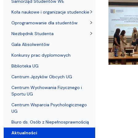
Samorząd Studentów WE
Koła naukowe i organizacje studenckie
Oprogramowanie dla studentów
Niezbędnik Studenta
Gala Absolwentów
Konkursy prac dyplomowych
Biblioteka UG
Centrum Języków Obcych UG
Centrum Wychowania Fizycznego i
Sportu UG
Centrum Wsparcia Psychologicznego
UG
Biuro ds. Osób z Niepełnosprawnością
Aktualności