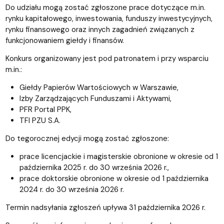
Do udziału mogą zostać zgłoszone prace dotyczące m.in.
rynku kapitałowego, inwestowania, funduszy inwestycyjnych,
rynku finansowego oraz innych zagadnień związanych z
funkcjonowaniem giełdy i finansów.
Konkurs organizowany jest pod patronatem i przy wsparciu
m.in.:
Giełdy Papierów Wartościowych w Warszawie,
Izby Zarządzających Funduszami i Aktywami,
PFR Portal PPK,
TFI PZU S.A.
Do tegorocznej edycji mogą zostać zgłoszone:
prace licencjackie i magisterskie obronione w okresie od 1
października 2025 r. do 30 września 2026 r.,
prace doktorskie obronione w okresie od 1 października
2024 r. do 30 września 2026 r.
Termin nadsyłania zgłoszeń upływa 31 października 2026 r.