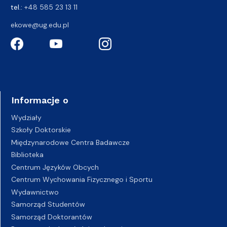
tel.:
+48 585 23 13 11
ekowe@ug.edu.pl
Informacje o
Wydziały
Szkoły Doktorskie
Międzynarodowe Centra Badawcze
Biblioteka
Centrum Języków Obcych
Centrum Wychowania Fizycznego i Sportu
Wydawnictwo
Samorząd Studentów
Samorząd Doktorantów