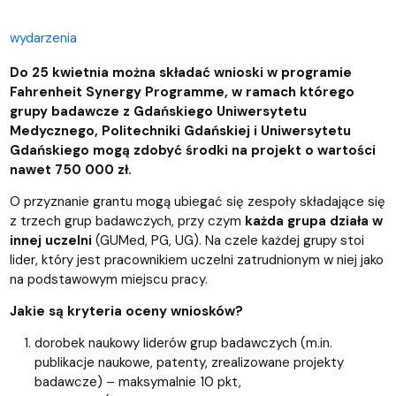
wydarzenia
Do 25 kwietnia można składać wnioski w programie
Fahrenheit Synergy Programme, w ramach którego
grupy badawcze z Gdańskiego Uniwersytetu
Medycznego, Politechniki Gdańskiej i Uniwersytetu
Gdańskiego mogą zdobyć środki na projekt o wartości
nawet 750 000 zł.
O przyznanie grantu mogą ubiegać się zespoły składające się
z trzech grup badawczych, przy czym
każda grupa działa w
innej uczelni
(GUMed, PG, UG). Na czele każdej grupy stoi
lider, który jest pracownikiem uczelni zatrudnionym w niej jako
na podstawowym miejscu pracy.
Jakie są kryteria oceny wniosków?
dorobek naukowy liderów grup badawczych (m.in.
publikacje naukowe, patenty, zrealizowane projekty
badawcze) – maksymalnie 10 pkt,