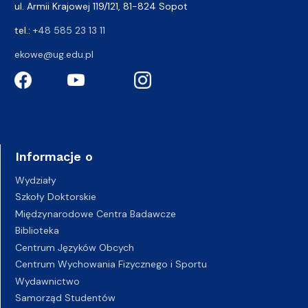
ul. Armii Krajowej 119/121, 81-824 Sopot
tel.:
+48 585 23 13 11
ekowe@ug.edu.pl
Informacje o
Wydziały
Szkoły Doktorskie
Międzynarodowe Centra Badawcze
Biblioteka
Centrum Języków Obcych
Centrum Wychowania Fizycznego i Sportu
Wydawnictwo
Samorząd Studentów