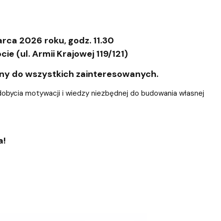
rca 2026 roku, godz. 11.30
e (ul. Armii Krajowej 119/121)
any do wszystkich zainteresowanych.
dobycia motywacji i wiedzy niezbędnej do budowania własnej
.
a!