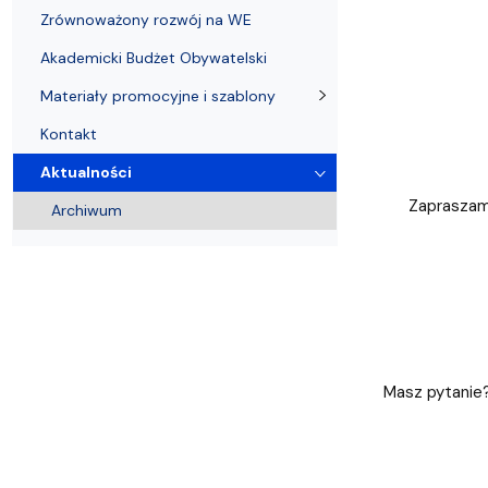
Zrównoważony rozwój na WE
Akademicki Budżet Obywatelski
Materiały promocyjne i szablony
Kontakt
Aktualności
Zapraszamy
Archiwum
Masz pytanie?