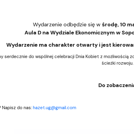
Wydarzenie odbędzie się w
środę, 10 ma
Aula D na Wydziale Ekonomicznym w Sopoci
Wydarzenie ma charakter otwarty i jest kierow
 serdecznie do wspólnej celebracji Dnia Kobiet z możliwością z
ścieżki rozwoju
Do zobaczeni
 Napisz do nas:
hazet.ug@gmail.com