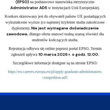
(EPSO)
na podstawowe stanowiska merytoryczne
Administrator AD5
w instytucjach Unii Europejskiej.
Konkurs skierowany jest do obywateli państw UE posiadających
wykształcenie wyższe (co najmniej trzyletnie studia zakończone
Nie jest wymagane doświadczenie
dyplomem).
zawodowe
, dlatego oferta stanowi realną szansę również dla
studentów kończących studia.
Rejestracja odbywa się online poprzez portal EPSO. Termin
10 marca 2026 r. o godz. 12:00
zgłoszeń upływa
.
Szczegółowe informacje dostępne są na stronie EPSO:
https://eu-careers.europa.eu/pl/apply-graduate-administrators-
competition-ad5