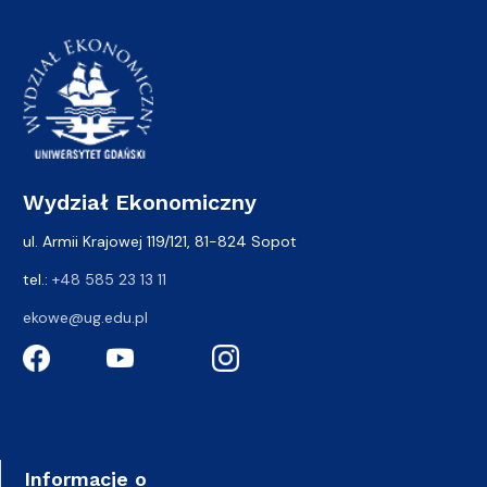
Wydział Ekonomiczny
ul. Armii Krajowej 119/121, 81-824 Sopot
tel.:
+48 585 23 13 11
ekowe@ug.edu.pl
Informacje o