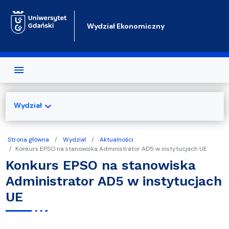
Przejdź do treści
Wydział Ekonomiczny
expand_more
Wydział
Strona główna
Wydział
Aktualności
Konkurs EPSO na stanowiska Administrator AD5 w instytucjach UE
Konkurs EPSO na stanowiska
Administrator AD5 w instytucjach
UE