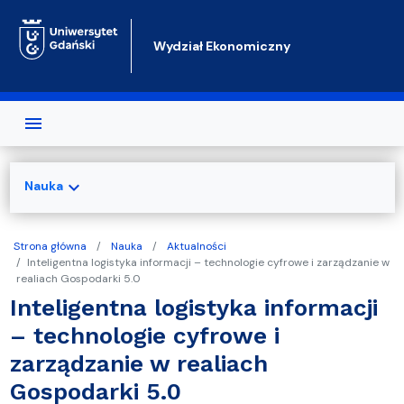
Przejdź do treści
Wydział Ekonomiczny
expand_more
Nauka
Strona główna
Nauka
Aktualności
Inteligentna logistyka informacji – technologie cyfrowe i zarządzanie w
realiach Gospodarki 5.0
Inteligentna logistyka informacji
– technologie cyfrowe i
zarządzanie w realiach
Gospodarki 5.0