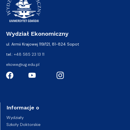
Wydział Ekonomiczny
ul. Armii Krajowej 119/121, 81-824 Sopot
tel.:
+48 585 23 13 11
ekowe@ug.edu.pl
Informacje o
Wydziały
Szkoły Doktorskie