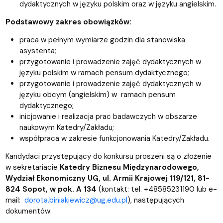
dydaktycznych w języku polskim oraz w języku angielskim.
Podstawowy zakres obowiązków:
praca w pełnym wymiarze godzin dla stanowiska
asystenta;
przygotowanie i prowadzenie zajęć dydaktycznych w
języku polskim w ramach pensum dydaktycznego;
przygotowanie i prowadzenie zajęć dydaktycznych w
języku obcym (angielskim) w ramach pensum
dydaktycznego;
inicjowanie i realizacja prac badawczych w obszarze
naukowym Katedry/Zakładu;
współpraca w zakresie funkcjonowania Katedry/Zakładu.
Kandydaci przystępujący do konkursu proszeni są o złożenie
w sekretariacie
Katedry Biznesu Międzynarodowego,
Wydział Ekonomiczny UG, ul. Armii Krajowej 119/121, 81-
824 Sopot, w pok. A 134
(kontakt: tel. +48585231190 lub e-
mail:
dorota.biniakiewicz@ug.edu.pl
), następujących
dokumentów: