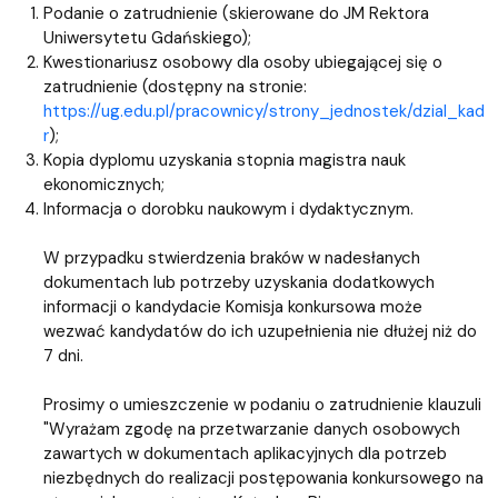
Podanie o zatrudnienie (skierowane do JM Rektora
Uniwersytetu Gdańskiego);
Kwestionariusz osobowy dla osoby ubiegającej się o
zatrudnienie (dostępny na stronie:
https://ug.edu.pl/pracownicy/strony_jednostek/dzial_kad
r
);
Kopia dyplomu uzyskania stopnia magistra nauk
ekonomicznych;
Informacja o dorobku naukowym i dydaktycznym.
W przypadku stwierdzenia braków w nadesłanych
dokumentach lub potrzeby uzyskania dodatkowych
informacji o kandydacie Komisja konkursowa może
wezwać kandydatów do ich uzupełnienia nie dłużej niż do
7 dni.
Prosimy o umieszczenie w podaniu o zatrudnienie klauzuli
"Wyrażam zgodę na przetwarzanie danych osobowych
zawartych w dokumentach aplikacyjnych dla potrzeb
niezbędnych do realizacji postępowania konkursowego na