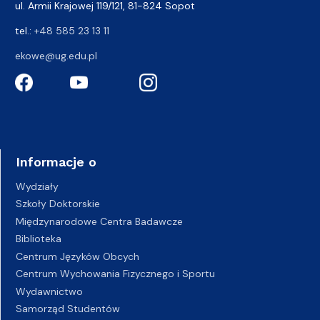
ul. Armii Krajowej 119/121, 81-824 Sopot
tel.:
+48 585 23 13 11
ekowe@ug.edu.pl
Informacje o
Wydziały
Szkoły Doktorskie
Międzynarodowe Centra Badawcze
Biblioteka
Centrum Języków Obcych
Centrum Wychowania Fizycznego i Sportu
Wydawnictwo
Samorząd Studentów