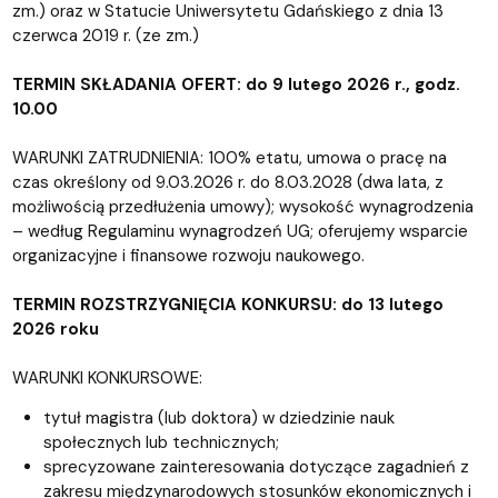
zm.) oraz w Statucie Uniwersytetu Gdańskiego z dnia 13
czerwca 2019 r. (ze zm.)
TERMIN SKŁADANIA OFERT: do 9 lutego 2026 r., godz.
10.00
WARUNKI ZATRUDNIENIA: 100% etatu, umowa o pracę na
czas określony od 9.03.2026 r. do 8.03.2028 (dwa lata, z
możliwością przedłużenia umowy); wysokość wynagrodzenia
– według Regulaminu wynagrodzeń UG; oferujemy wsparcie
organizacyjne i finansowe rozwoju naukowego.
TERMIN ROZSTRZYGNIĘCIA KONKURSU: do 13 lutego
2026 roku
WARUNKI KONKURSOWE:
tytuł magistra (lub doktora) w dziedzinie nauk
społecznych lub technicznych;
sprecyzowane zainteresowania dotyczące zagadnień z
zakresu międzynarodowych stosunków ekonomicznych i