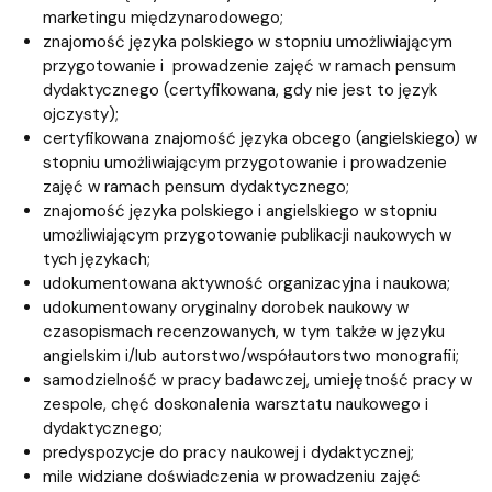
marketingu międzynarodowego;
znajomość języka polskiego w stopniu umożliwiającym
przygotowanie i prowadzenie zajęć w ramach pensum
dydaktycznego (certyfikowana, gdy nie jest to język
ojczysty);
certyfikowana znajomość języka obcego (angielskiego) w
stopniu umożliwiającym przygotowanie i prowadzenie
zajęć w ramach pensum dydaktycznego;
znajomość języka polskiego i angielskiego w stopniu
umożliwiającym przygotowanie publikacji naukowych w
tych językach;
udokumentowana aktywność organizacyjna i naukowa;
udokumentowany oryginalny dorobek naukowy w
czasopismach recenzowanych, w tym także w języku
angielskim i/lub autorstwo/współautorstwo monografii;
samodzielność w pracy badawczej, umiejętność pracy w
zespole, chęć doskonalenia warsztatu naukowego i
dydaktycznego;
predyspozycje do pracy naukowej i dydaktycznej;
mile widziane doświadczenia w prowadzeniu zajęć