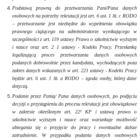
Podstawą prawną do przetwarzania Pani/Pana danych
osobowych na potrzeby rekrutacji jest art. 6 ust. 1 lit. c RODO
– przetwarzanie jest niezbędne do wypełnienia obowiązku
prawnego ciążącego na administratorze wynikającego w
szczególności z art. 119 ustawy Prawo o szkolnictwie wyższym
i nauce oraz art. 2 1 ustawy - Kodeks Pracy. Przesłanką
legalizującą proces przetwarzania danych osobowych
podanych dobrowolnie przez kandydata, wychodzących poza
zakres danych wskazanych w art. 221 ustawy - Kodeks Pracy
będzie art. 6 ust. 1 lit. a RODO – zgoda osoby, której dane
dotyczą.
Podanie przez Panią/ Pana danych osobowych, po podjęciu
decyzji o przystąpieniu do procesu rekrutacji jest obowiązkowe
w zakresie określonym art. 22¹ KP i ustawą prawo o
szkolnictwie wyższym i nauce oraz warunkuje możliwość
ubiegania się o przyjęcie do pracy i ewentualne dalsze
zatrudnienie. W przypadku podania danych osobowych