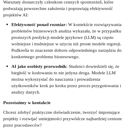
Warsztaty dostarczyły członkom cennych spostrzeżeń, które
podważają powszechne założenia i poprawiają efektywność
projektów AI:
Efektywność ponad rozmiar:
W kontekście rozwiązywania
problemów biznesowych analiza wykazała, że w przypadku
prostszych predykcji modele językowe (LLM) są często
wolniejsze i trudniejsze w użyciu niż proste modele regresji.
Podkreśla to znaczenie doboru odpowiedniego narzędzia do
konkretnego problemu biznesowego.
AI jako osobisty przewodnik:
Studenci dowiedzieli się, że
biegłość w kodowaniu to nie jedyna droga. Modele LLM
można wykorzystać do nauczania i prowadzenia
użytkowników krok po kroku przez proces przygotowania i
analizy danych.
Pozostańmy w kontakcie
Chcesz zdobyć praktyczne doświadczenie, tworzyć imponujące
projekty i rozwijać umiejętności przywódcze najbardziej cenione
przez pracodawców?