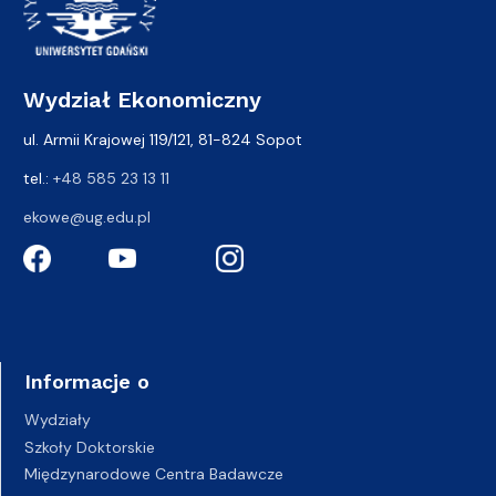
Wydział Ekonomiczny
ul. Armii Krajowej 119/121, 81-824 Sopot
tel.:
+48 585 23 13 11
ekowe@ug.edu.pl
Informacje o
Wydziały
Szkoły Doktorskie
Międzynarodowe Centra Badawcze