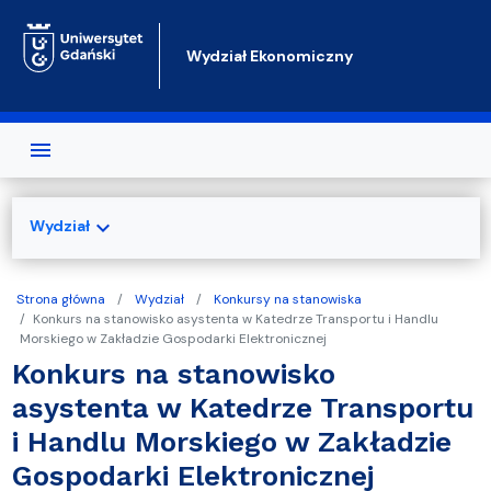
Przejdź do treści
Wydział Ekonomiczny
expand_more
Wydział
Strona główna
Wydział
Konkursy na stanowiska
Konkurs na stanowisko asystenta w Katedrze Transportu i Handlu
Morskiego w Zakładzie Gospodarki Elektronicznej
Konkurs na stanowisko
asystenta w Katedrze Transportu
i Handlu Morskiego w Zakładzie
Gospodarki Elektronicznej