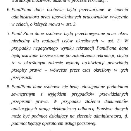
warunkuje możliwość udziału w procesie rekrutacji .
Pani/Pana dane osobowe będą przetwarzane w imieniu
administratora przez upoważnionych pracowników wyłącznie
w celach, o których mowa w ust. 3.
Pani/ Pana dane osobowe będą przechowywane przez okres
niezbędny dla realizacji celów określonych w ust. 3. W
przypadku negatywnego wyniku rekrutacji Pani/Pana dane
będą usuwane bezzwłocznie po zakończeniu rekrutacji, chyba
że w określonym zakresie wymóg archiwizacji przewidują
przepisy prawa – wówczas przez czas określony w tych
przepisach.
Pani/Pana dane osobowe nie będą udostępniane podmiotom
zewnętrznym z wyjątkiem przypadków przewidzianych
przepisami prawa. W przypadku złożenia dokumentów
aplikacyjnych drogą elektroniczną odbiorcą Państwa danych
może być podmiot działający na zlecenie administratora, tj.
podmiot będący operatorem usługi pocztowej.