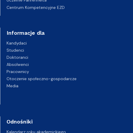
Uczelnie Fahrenheita
Centrum Kompetencyjne EZD
Informacje dla
Kandydaci
Studenci
Doktoranci
Absolwenci
Pracownicy
Otoczenie społeczno-gospodarcze
Media
Odnośniki
Kalendarz roku akademickiego