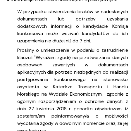
W przypadku stwierdzenia braków w nadesłanych
dokumentach lub potrzeby uzyskania
dodatkowych informacji o kandydacie Komisja
konkursowa może wezwać kandydatów do ich
uzupełnienia nie dłużej niż do 7 dni.
Prosimy o umieszczenie w podaniu o zatrudnienie
klauzuli "Wyrażam zgodę na przetwarzanie danych
osobowych zawartych w dokumentach
aplikacyjnych dla potrzeb niezbędnych do realizacji
postępowania konkursowego na stanowisko
asystenta w Katedrze Transportu i Handlu
Morskiego na Wydziale Ekonomicznym, zgodnie z
ogólnym rozporządzeniem o ochronie danych z
dnia 27 kwietnia 2016 r. ponadto oświadczam, iż
zostałem/am poinformowany/a o możliwości
wycofania zgody w dowolnym momencie oraz, że jej
wycofanie nie