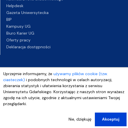
Helpdesk
Gazeta Uniwersytecka
BIP
Kampusy UG
Biuro Karier UG
Oferty pracy
Deklaracja dostępności
Uprzejmie informujemy, że
używamy plików cookie (tzw.
ciasteczek)
i podobnych technologii w celach autoryzacji,
zbierania statystyk i ułatwienia korzystania z serwisu
Uniwersytetu Gdańskiego. Korzystając z naszych stron wyrażasz
zgodę na ich użycie, zgodnie z aktualnymi ustawieniami Twojej
przeglądarki.
Nie, dziękuję
Akceptuj