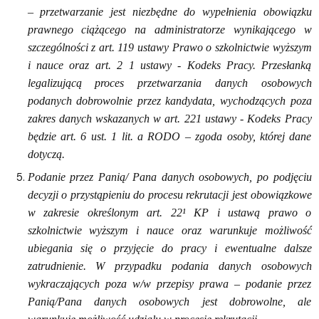
– przetwarzanie jest niezbędne do wypełnienia obowiązku
prawnego ciążącego na administratorze wynikającego w
szczególności z art. 119 ustawy Prawo o szkolnictwie wyższym
i nauce oraz art. 2 1 ustawy - Kodeks Pracy. Przesłanką
legalizującą proces przetwarzania danych osobowych
podanych dobrowolnie przez kandydata, wychodzących poza
zakres danych wskazanych w art. 221 ustawy - Kodeks Pracy
będzie art. 6 ust. 1 lit. a RODO – zgoda osoby, której dane
dotyczą.
Podanie przez Panią/ Pana danych osobowych, po podjęciu
decyzji o przystąpieniu do procesu rekrutacji jest obowiązkowe
w zakresie określonym art. 22¹ KP i ustawą prawo o
szkolnictwie wyższym i nauce oraz warunkuje możliwość
ubiegania się o przyjęcie do pracy i ewentualne dalsze
zatrudnienie. W przypadku podania danych osobowych
wykraczających poza w/w przepisy prawa – podanie przez
Panią/Pana danych osobowych jest dobrowolne, ale