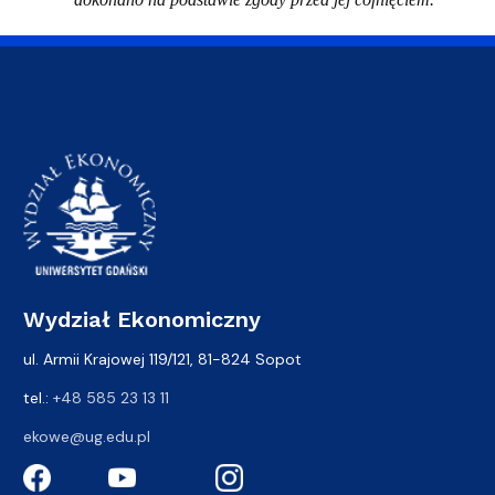
Wydział Ekonomiczny
ul. Armii Krajowej 119/121, 81-824 Sopot
tel.:
+48 585 23 13 11
ekowe@ug.edu.pl