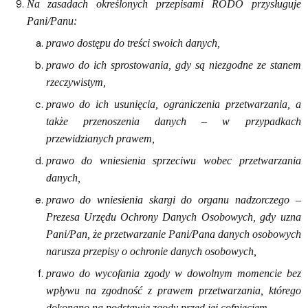
Na zasadach określonych przepisami RODO przysługuje
Pani/Panu:
prawo dostępu do treści swoich danych,
prawo do ich sprostowania, gdy są niezgodne ze stanem
rzeczywistym,
prawo do ich usunięcia, ograniczenia przetwarzania, a
także przenoszenia danych – w przypadkach
przewidzianych prawem,
prawo do wniesienia sprzeciwu wobec przetwarzania
danych,
prawo do wniesienia skargi do organu nadzorczego –
Prezesa Urzędu Ochrony Danych Osobowych, gdy uzna
Pani/Pan, że przetwarzanie Pani/Pana danych osobowych
narusza przepisy o ochronie danych osobowych,
prawo do wycofania zgody w dowolnym momencie bez
wpływu na zgodność z prawem przetwarzania, którego
dokonano na podstawie zgody przed jej cofnięciem.