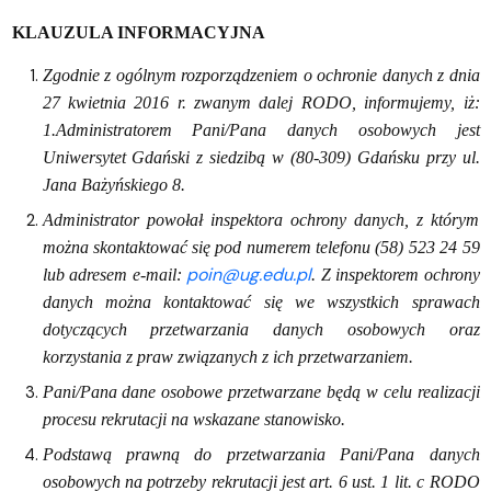
KLAUZULA INFORMACYJNA
Zgodnie z ogólnym rozporządzeniem o ochronie danych z dnia
27 kwietnia 2016 r. zwanym dalej RODO, informujemy, iż:
1.Administratorem Pani/Pana danych osobowych jest
Uniwersytet Gdański z siedzibą w (80-309) Gdańsku przy ul.
Jana Bażyńskiego 8.
Administrator powołał inspektora ochrony danych, z którym
można skontaktować się pod numerem telefonu (58) 523 24 59
poin@ug.edu.pl
lub adresem e-mail:
. Z inspektorem ochrony
danych można kontaktować się we wszystkich sprawach
dotyczących przetwarzania danych osobowych oraz
korzystania z praw związanych z ich przetwarzaniem.
Pani/Pana dane osobowe przetwarzane będą w celu realizacji
procesu rekrutacji na wskazane stanowisko.
Podstawą prawną do przetwarzania Pani/Pana danych
osobowych na potrzeby rekrutacji jest art. 6 ust. 1 lit. c RODO