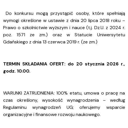
Do konkursu mogą przystąpić osoby, które spełniają
wymogi określone w ustawie z dnia 20 lipca 2018 roku –
Prawo o szkolnictwie wyższym i nauce (t.j. Dz.U. z 2024 r.
poz. 1571 ze zm.) oraz w Statucie Uniwersytetu
Gdańskiego z dnia 13 czerwca 2019 r. (ze zm.)
TERMIN SKŁADANIA OFERT: do 20 stycznia 2026 r.,
godz. 10.00.
WARUNKI ZATRUDNIENIA: 100% etatu, umowa o pracę na
czas określony,
wysokość wynagrodzenia – według
Regulaminu wynagrodzeń UG; oferujemy wsparcie
organizacyjne i finansowe rozwoju naukowego.