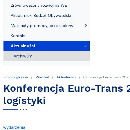
Zrównoważony rozwój na WE
Akademicki Budżet Obywatelski
Materiały promocyjne i szablony
Kontakt
Aktualności
Archiwum
Strona główna
Wydział
Aktualności
Konferencja Euro-Trans 2025.
Konferencja Euro-Trans 
logistyki
wydarzenia