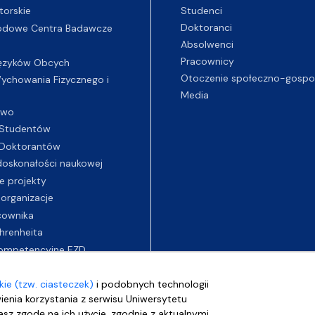
Studenci
torskie
Doktoranci
odowe Centra Badawcze
Absolwenci
Pracownicy
ęzyków Obcych
Otoczenie społeczno-gospo
chowania Fizycznego i
Media
two
Studentów
Doktorantów
oskonałości naukowej
e projekty
 organizacje
cownika
hrenheita
ompetencyjne EZD
ie (tzw. ciasteczek)
i podobnych technologii
wienia korzystania z serwisu Uniwersytetu
sz zgodę na ich użycie, zgodnie z aktualnymi