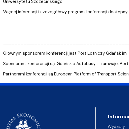
Uniwersytetu Szczecińskiego.
Więcej informacji i szczegółowy program konferencji dostępny
___________________________________________
Głównym sponsorem konferencji jest Port Lotniczy Gdańsk im.
Sponsorami konferencji są: Gdańskie Autobusy i Tramwaje, Port
Partnerami konferencji są European Platform of Transport Scie
Informa
Wydziały