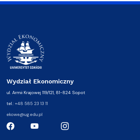
Wydział Ekonomiczny
ul. Armii Krajowej 119/121, 81-824 Sopot
tel.:
+48 585 23 13 11
ekowe@ug.edu.pl