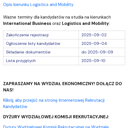
Opis kierunku Logistics and Mobility
Ważne terminy dla kandydatów na studia na kierunkach
International Business
oraz
Logistics and Mobility
:
Zakończenie rejestracji
2025-09-02
Ogłoszenie listy kandydatów
2025-09-04
Składanie dokumentów
do 2025-09-09
Lista przyjętych
2025-09-10
ZAPRASZAMY NA WYDZIAŁ EKONOMICZNY! DOŁĄCZ DO
NAS!
Kliknij, aby przejść na stronę Internetowej Rekrutacji
Kandydatów
DYŻURY WYDZIAŁOWEJ KOMISJI REKRUTACYJNEJ:
Dyżury Wydziałowej Komisji Rekrutacyjnej na Wydziale