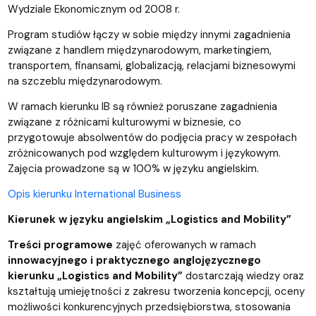
Wydziale Ekonomicznym od 2008 r.
Program studiów łączy w sobie między innymi zagadnienia
związane z handlem międzynarodowym, marketingiem,
transportem, finansami, globalizacją, relacjami biznesowymi
na szczeblu międzynarodowym.
W ramach kierunku IB są również poruszane zagadnienia
związane z różnicami kulturowymi w biznesie, co
przygotowuje absolwentów do podjęcia pracy w zespołach
zróżnicowanych pod względem kulturowym i językowym.
Zajęcia prowadzone są w 100% w języku angielskim.
Opis kierunku International Business
Kierunek w języku angielskim „Logistics and Mobility”
Treści programowe
zajęć oferowanych w ramach
innowacyjnego i praktycznego anglojęzycznego
kierunku „Logistics and Mobility”
dostarczają wiedzy oraz
kształtują umiejętności z zakresu tworzenia koncepcji, oceny
możliwości konkurencyjnych przedsiębiorstwa, stosowania