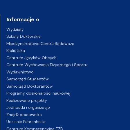
Informacje o
Wydziały
Szkoły Doktorskie
Międzynarodowe Centra Badawcze
Biblioteka
Centrum Języków Obcych
Centrum Wychowania Fizycznego i Sportu
Wydawnictwo
Samorząd Studentów
Samorząd Doktorantów
Programy doskonałości naukowej
Realizowane projekty
Jednostki i organizacje
Znajdź pracownika
Uczelnie Fahrenheita
Centrum Kompetencyjne EZD