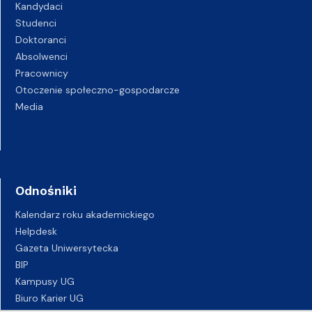
Kandydaci
Studenci
Doktoranci
Absolwenci
Pracownicy
Otoczenie społeczno-gospodarcze
Media
Odnośniki
Kalendarz roku akademickiego
Helpdesk
Gazeta Uniwersytecka
BIP
Kampusy UG
Biuro Karier UG