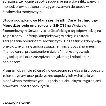
sprawiają, że rośnie zapotrzebowanie na wykwalifikowanych
menedżerów, doskonale przygotowanych do pracy w
środowisku medycznym.
Studia podyplomowe
Manager Health Care Technology.
Menedżer ochrony zdrowia (MHCT
) na Wydziale
Ekonomicznym Uniwersytetu Gdańskiego są odpowiedzią na
te potrzeby – oferują kompleksową wiedzę z zakresu
zarządzania podmiotami leczniczymi. Uczestnicy zdobywają
praktyczne umiejętności związane m.in. z pozyskiwaniem
finansowania, prowadzeniem działań marketingowych,
negocjacjami oraz zarządzaniem jakością i relacjami z
pacjentem.
Program obejmuje również nowoczesne rozwiązania z obszaru
telemedycyny oraz praktyczne aspekty ich wdrażania w
placówkach medycznych – zgodnie z aktualnymi regulacjami
prawnymi i potrzebami rynku.
Zasady naboru: