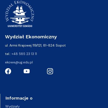
Wydział Ekonomiczny
ul. Armii Krajowej 119/121, 81-824 Sopot
tel.:
+48 585 23 13 11
ekowe@ug.edu.pl
Informacje o
Wydziały