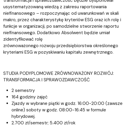
transformacja i sprawozdawczość będzie dysponował
usystematyzowaną wiedzą z zakresu raportowania
niefinansowego – rozpoczynając od uwarunkowań w skali
makro, przez charakterystykę kryteriów ESG oraz ich rolę i
funkcje w organizacji, po samodzielne stworzenie raportu
niefinansowego. Dodatkowo Absolwent będzie umiał
zidentyfikować rolę
zrównoważonego rozwoju przedsiębiorstwa określonego
kryteriami ESG w pozyskiwaniu kapitału zewnętrznego.
STUDIA PODYPLOMOWE ZRÓWNOWAŻONY ROZWÓJ:
TRANSFORMACJA I SPRAWOZDAWCZOŚĆ
2 semestry
164 godziny zajęć
Zjazdy w wybrane piątki w godz. 16:00-20:00 (zawsze
online) soboty w godz. 08:00-16:45 w formule
hybrydowej.
2.700 zł/semestr; 5.400 zł/rok