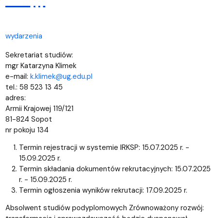
wydarzenia
Sekretariat studiów:
mgr Katarzyna Klimek
e-mail:
k.klimek@ug.edu.pl
tel.: 58 523 13 45
adres:
Armii Krajowej 119/121
81-824 Sopot
nr pokoju 134
Termin rejestracji w systemie IRKSP: 15.07.2025 r. -
15.09.2025 r.
Termin składania dokumentów rekrutacyjnych: 15.07.2025
r. - 15.09.2025 r.
Termin ogłoszenia wyników rekrutacji: 17.09.2025 r.
Absolwent studiów podyplomowych Zrównoważony rozwój: