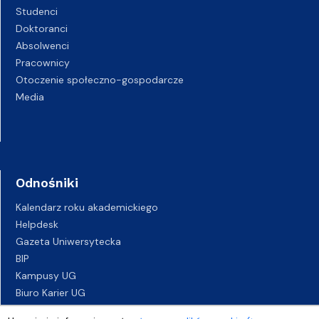
Studenci
Doktoranci
Absolwenci
Pracownicy
Otoczenie społeczno-gospodarcze
Media
Odnośniki
Kalendarz roku akademickiego
Helpdesk
Gazeta Uniwersytecka
BIP
Kampusy UG
Biuro Karier UG
Oferty pracy