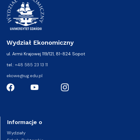
Wydział Ekonomiczny
ul. Armii Krajowej 119/121, 81-824 Sopot
tel.:
+48 585 23 13 11
ekowe@ug.edu.pl
Informacje o
Wydziały