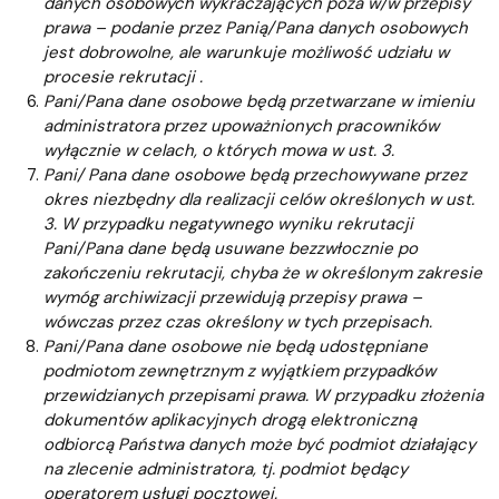
danych osobowych wykraczających poza w/w przepisy
prawa – podanie przez Panią/Pana danych osobowych
jest dobrowolne, ale warunkuje możliwość udziału w
procesie rekrutacji .
Pani/Pana dane osobowe będą przetwarzane w imieniu
administratora przez upoważnionych pracowników
wyłącznie w celach, o których mowa w ust. 3.
Pani/ Pana dane osobowe będą przechowywane przez
okres niezbędny dla realizacji celów określonych w ust.
3. W przypadku negatywnego wyniku rekrutacji
Pani/Pana dane będą usuwane bezzwłocznie po
zakończeniu rekrutacji, chyba że w określonym zakresie
wymóg archiwizacji przewidują przepisy prawa –
wówczas przez czas określony w tych przepisach.
Pani/Pana dane osobowe nie będą udostępniane
podmiotom zewnętrznym z wyjątkiem przypadków
przewidzianych przepisami prawa. W przypadku złożenia
dokumentów aplikacyjnych drogą elektroniczną
odbiorcą Państwa danych może być podmiot działający
na zlecenie administratora, tj. podmiot będący
operatorem usługi pocztowej.