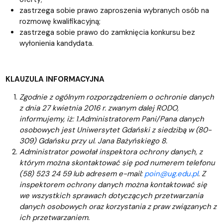
zastrzega sobie prawo zaproszenia wybranych osób na
rozmowę kwalifikacyjną;
zastrzega sobie prawo do zamknięcia konkursu bez
wyłonienia kandydata.
KLAUZULA INFORMACYJNA
Zgodnie z ogólnym rozporządzeniem o ochronie danych
z dnia 27 kwietnia 2016 r. zwanym dalej RODO,
informujemy, iż: 1.Administratorem Pani/Pana danych
osobowych jest Uniwersytet Gdański z siedzibą w (80-
309) Gdańsku przy ul. Jana Bażyńskiego 8.
Administrator powołał inspektora ochrony danych, z
którym można skontaktować się pod numerem telefonu
(58) 523 24 59 lub adresem e-mail:
poin@ug.edu.pl
. Z
inspektorem ochrony danych można kontaktować się
we wszystkich sprawach dotyczących przetwarzania
danych osobowych oraz korzystania z praw związanych z
ich przetwarzaniem.