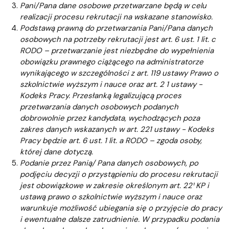
Pani/Pana dane osobowe przetwarzane będą w celu
realizacji procesu rekrutacji na wskazane stanowisko.
Podstawą prawną do przetwarzania Pani/Pana danych
osobowych na potrzeby rekrutacji jest art. 6 ust. 1 lit. c
RODO – przetwarzanie jest niezbędne do wypełnienia
obowiązku prawnego ciążącego na administratorze
wynikającego w szczególności z art. 119 ustawy Prawo o
szkolnictwie wyższym i nauce oraz art. 2 1 ustawy -
Kodeks Pracy. Przesłanką legalizującą proces
przetwarzania danych osobowych podanych
dobrowolnie przez kandydata, wychodzących poza
zakres danych wskazanych w art. 221 ustawy - Kodeks
Pracy będzie art. 6 ust. 1 lit. a RODO – zgoda osoby,
której dane dotyczą.
Podanie przez Panią/ Pana danych osobowych, po
podjęciu decyzji o przystąpieniu do procesu rekrutacji
jest obowiązkowe w zakresie określonym art. 22¹ KP i
ustawą prawo o szkolnictwie wyższym i nauce oraz
warunkuje możliwość ubiegania się o przyjęcie do pracy
i ewentualne dalsze zatrudnienie. W przypadku podania