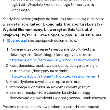
Logistyki i Wydziału Ekonomicznego Uniwersytetu
Gdańskiego.
Kandydaci przystępujący do konkursu proszeni są o złożenie
w sekretariacie
Katedr Ekonomiki Transportu i Logistyki,
Wydział Ekonomiczny, Uniwersytet Gdański, ul. A.
Krajowej 119/121, 81-824 Sopot, w pok. A 134
lub
e-mail:
til@ug.edu.pl
następujących dokumentów:
Podanie o zatrudnienie (skierowane do JM Rektora
Uniwersytetu Gdańskiego) (dostępny na stronie:
https://ug.edu.pl/strona/47117/przed-zatrudnieniem
);
Kwestionariusz osobowy dla osoby ubiegającej się o
zatrudnienie (dostępny na stronie:
https://ug.edu.pl/strona/47117/przed-zatrudnieniem
);
Kopia dyplomu uzyskania stopnia doktora;
Informacja o dorobku naukowym i dydaktycznym;
Inne informacje, które zdaniem kandydata mogą
decydować o powodzeniu w postępowaniu konkursowym
Prosimy o umieszczenie w podaniu o zatrudnienie klauzuli