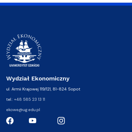
Wydział Ekonomiczny
ul. Armii Krajowej 119/121, 81-824 Sopot
tel.:
+48 585 23 13 11
ekowe@ug.edu.pl