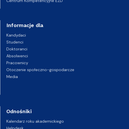
Centrum Kompetencyjne EZD
Informacje dla
Kandydaci
Studenci
Doktoranci
Absolwenci
Pracownicy
Otoczenie społeczno-gospodarcze
Media
Odnośniki
Kalendarz roku akademickiego
Helpdesk