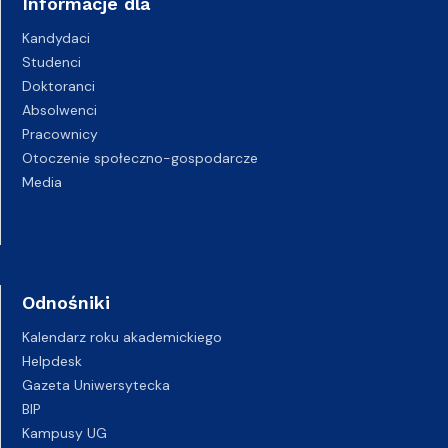
Informacje dla
Kandydaci
Studenci
Doktoranci
Absolwenci
Pracownicy
Otoczenie społeczno-gospodarcze
Media
Odnośniki
Kalendarz roku akademickiego
Helpdesk
Gazeta Uniwersytecka
BIP
Kampusy UG