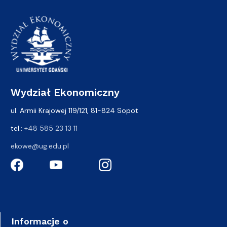
Wydział Ekonomiczny
ul. Armii Krajowej 119/121, 81-824 Sopot
tel.:
+48 585 23 13 11
ekowe@ug.edu.pl
Informacje o