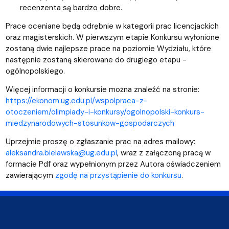
recenzenta są bardzo dobre.
Prace oceniane będą odrębnie w kategorii prac licencjackich
oraz magisterskich. W pierwszym etapie Konkursu wyłonione
zostaną dwie najlepsze prace na poziomie Wydziału, które
następnie zostaną skierowane do drugiego etapu -
ogólnopolskiego.
Więcej informacji o konkursie można znaleźć na stronie:
https://ekonom.ug.edu.pl/wspolpraca-z-
otoczeniem/olimpiady-i-konkursy/ogolnopolski-konkurs-
miedzynarodowych-stosunkow-gospodarczych
Uprzejmie proszę o zgłaszanie prac na adres mailowy:
aleksandra.bielawska@ug.edu.pl
, wraz z załączoną pracą w
formacie Pdf oraz wypełnionym przez Autora oświadczeniem
zawierającym
zgodę na przystąpienie do konkursu
.