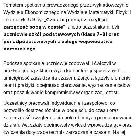
Tematem spotkania prowadzonego przez wykładowczynie
Wydziału Ekonomicznego na Wydziale Matematyki, Fizyki i
„Czas to pieniądz, czyli jak
Informatyki UG był
zarządzać sobą w czasie”
, a jego uczestnikami byli
uczniowie szkół podstawowych (klasa 7-8) oraz
ponadpodstawowych z całego województwa
pomorskiego
.
Podczas spotkania uczniowie zdobywali i ćwiczyli w
praktyce jedną z kluczowych kompetencji społecznych –
umiejętność zarządzania czasem. Zajęcia łączyły elementy
teorii i praktyki, obejmując planowanie, wyznaczanie celów
oraz poszukiwanie kompromisów w organizacji czasu.
Uczestnicy pracowali indywidualnie i zespołowo, co
pozwoliło dostrzec różnice w podejściu do czasu oraz
konieczność uwzględniania potrzeb innych przy planowaniu
działań. Warsztaty obejmowały wykład wprowadzający oraz
ćwiczenia dotyczące technik zarządzania czasem. Na tej