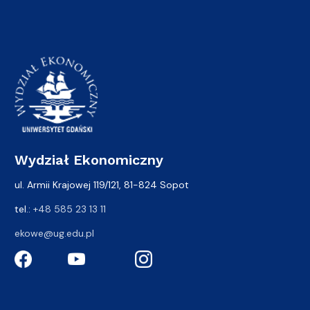
Wydział Ekonomiczny
ul. Armii Krajowej 119/121, 81-824 Sopot
tel.:
+48 585 23 13 11
ekowe@ug.edu.pl