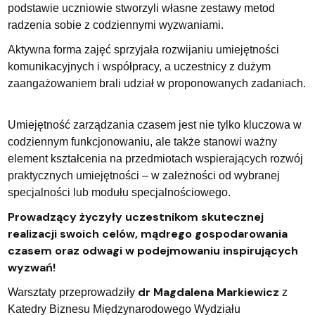
podstawie uczniowie stworzyli własne zestawy metod
radzenia sobie z codziennymi wyzwaniami.
Aktywna forma zajęć sprzyjała rozwijaniu umiejętności
komunikacyjnych i współpracy, a uczestnicy z dużym
zaangażowaniem brali udział w proponowanych zadaniach.
Umiejętność zarządzania czasem jest nie tylko kluczowa w
codziennym funkcjonowaniu, ale także stanowi ważny
element kształcenia na przedmiotach wspierających rozwój
praktycznych umiejętności – w zależności od wybranej
specjalności lub modułu specjalnościowego.
Prowadzący życzyły uczestnikom skutecznej
realizacji swoich celów, mądrego gospodarowania
czasem oraz odwagi w podejmowaniu inspirujących
wyzwań!
dr Magdalena Markiewicz
Warsztaty przeprowadziły
z
Katedry Biznesu Międzynarodowego Wydziału