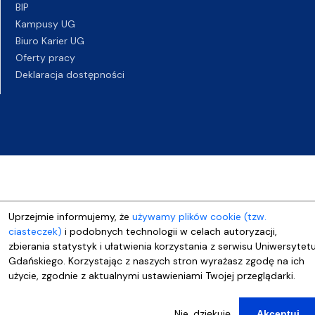
BIP
Kampusy UG
Biuro Karier UG
Oferty pracy
Deklaracja dostępności
Uprzejmie informujemy, że
używamy plików cookie (tzw.
ciasteczek)
i podobnych technologii w celach autoryzacji,
zbierania statystyk i ułatwienia korzystania z serwisu Uniwersytet
Gdańskiego. Korzystając z naszych stron wyrażasz zgodę na ich
użycie, zgodnie z aktualnymi ustawieniami Twojej przeglądarki.
Nie, dziękuję
Akceptuj