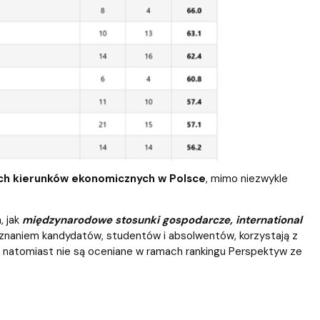
ych kierunków ekonomicznych w Polsce
, mimo niezwykle
 jak
międzynarodowe stosunki gospodarcze, international
uznaniem kandydatów, studentów i absolwentów, korzystają z
ą, natomiast nie są oceniane w ramach rankingu Perspektyw ze