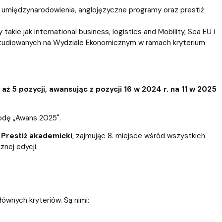
 umiędzynarodowienia, anglojęzyczne programy oraz prestiż
takie jak international business, logistics and Mobility, Sea EU i
studiowanych na Wydziale Ekonomicznym w ramach kryterium
ż 5 pozycji, awansując z pozycji 16 w 2024 r. na 11 w 2025
rodę „Awans 2025".
m
Prestiż akademicki
, zajmując 8. miejsce wśród wszystkich
nej edycji.
ównych kryteriów. Są nimi: