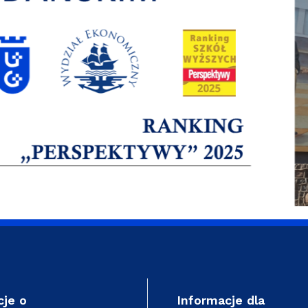
cje o
Informacje dla