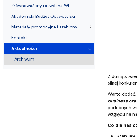
Zrównoważony rozwój na WE
Akademicki Budżet Obywatelski
Materiały promocyjne i szablony
Kontakt
Aktualności
Archiwum
Z dumą stwie
silnej konkuren
Warto dodać, 
business oraz
podobnych war
względu na ni
Co dla nas 
Stabilny