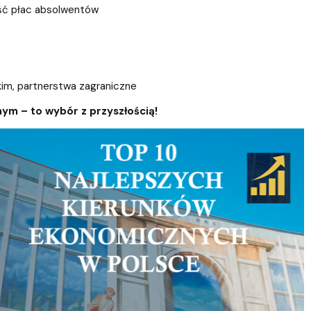
ość płac absolwentów
skim, partnerstwa zagraniczne
ym – to wybór z przyszłością!