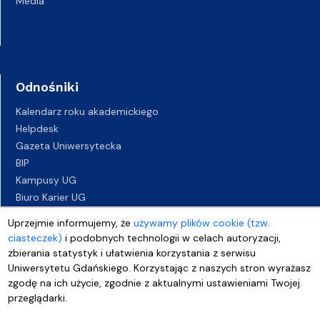
Media
Odnośniki
Kalendarz roku akademickiego
Helpdesk
Gazeta Uniwersytecka
BIP
Kampusy UG
Biuro Karier UG
Oferty pracy
Uprzejmie informujemy, że
używamy plików cookie (tzw.
Deklaracja dostępności
ciasteczek)
i podobnych technologii w celach autoryzacji,
zbierania statystyk i ułatwienia korzystania z serwisu
Uniwersytetu Gdańskiego. Korzystając z naszych stron wyrażasz
zgodę na ich użycie, zgodnie z aktualnymi ustawieniami Twojej
przeglądarki.