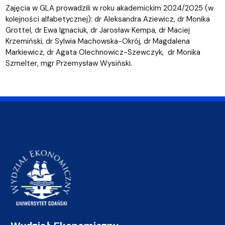
Zajęcia w GLA prowadzili w roku akademickim 2024/2025 (w
kolejności alfabetycznej): dr Aleksandra Aziewicz, dr Monika
Grottel, dr Ewa Ignaciuk, dr Jarosław Kempa, dr Maciej
Krzemiński, dr Sylwia Machowska-Okrój, dr Magdalena
Markiewicz, dr Agata Olechnowicz-Szewczyk, dr Monika
Szmelter, mgr Przemysław Wysiński.