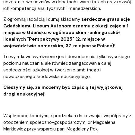
uczestnictwo uczniów w debatach i warsztatach oraz rozwój
ich kompetencji analitycznych i menedżerskich.
Z ogromną radością i dumą składamy
serdeczne gratulacje
Gdańskiemu Liceum Autonomicznemu z okazji zajęcia 1.
miejsca w Gdańsku w ogólnopolskim rankingu szkół
licealnych "Perspektywy 2025" (2. miejsce w
województwie pomorskim, 37. miejsce w Polsce)!
To wyjątkowe wyróżnienie jest dowodem nie tylko wysokiego
poziomu nauczania, ale również zaangażowania całej
społeczności szkolnej w tworzenie ambitnego i
nowoczesnego środowiska edukacyjnego.
Cieszymy się, że możemy być częścią tej wyjątkowej
drogi edukacyjnej!
Współpracę koordynuje prodziekan ds. rozwoju i współpracy z
otoczeniem społeczno-gospodarczym, dr Magdalena
Markiewicz przy wsparciu pani Magdaleny Pek.