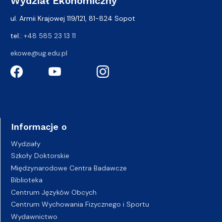
Wydział Ekonomiczny
ul. Armii Krajowej 119/121, 81-824 Sopot
tel.:
+48 585 23 13 11
ekowe@ug.edu.pl
Informacje o
Wydziały
Szkoły Doktorskie
Międzynarodowe Centra Badawcze
Biblioteka
Centrum Języków Obcych
Centrum Wychowania Fizycznego i Sportu
Wydawnictwo